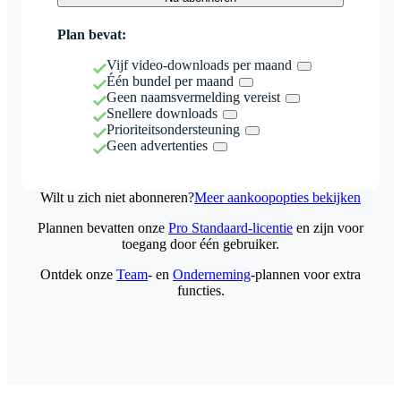
Plan bevat:
Vijf video-downloads per maand
Één bundel per maand
Geen naamsvermelding vereist
Snellere downloads
Prioriteitsondersteuning
Geen advertenties
Wilt u zich niet abonneren?
Meer aankoopopties bekijken
Plannen bevatten onze
Pro Standaard-licentie
en zijn voor
toegang door één gebruiker.
Ontdek onze
Team
- en
Onderneming
-plannen voor extra
functies.