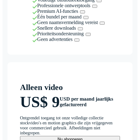
Professionele ontwerptools
Premium AI-functies
Één bundel per maand
Geen naamsvermelding vereist
Snellere downloads
Prioriteitsondersteuning
Geen advertenties
Alleen video
US$ 9
USD per maand jaarlijks
gefactureerd
Ontgrendel toegang tot onze volledige collectie
stockvideo's en motion graphics die zijn vrijgegeven
voor commercieel gebruik. Afbeeldingen niet
inbegrepen.
Nu abonneren