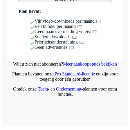
Plan bevat:
Vijf video-downloads per maand
Één bundel per maand
Geen naamsvermelding vereist
Snellere downloads
Prioriteitsondersteuning
Geen advertenties
Wilt u zich niet abonneren?
Meer aankoopopties bekijken
Plannen bevatten onze
Pro Standaard-licentie
en zijn voor
toegang door één gebruiker.
Ontdek onze
Team
- en
Onderneming
-plannen voor extra
functies.