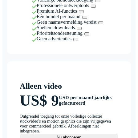
Professionele ontwerptools
Premium AI-functies
Één bundel per maand
Geen naamsvermelding vereist
Snellere downloads
Prioriteitsondersteuning
Geen advertenties
Alleen video
US$ 9
USD per maand jaarlijks
gefactureerd
Ontgrendel toegang tot onze volledige collectie
stockvideo's en motion graphics die zijn vrijgegeven
voor commercieel gebruik. Afbeeldingen niet
inbegrepen.
Nu abonneren