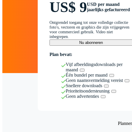
US$ 9
USD per maand
jaarlijks gefactureerd
Ontgrendel toegang tot onze volledige collectie
foto's, vectoren en graphics die zijn vrijgegeven
voor commercieel gebruik. Video niet
inbegrepen.
Nu abonneren
Plan bevat:
Vijf afbeeldingsdownloads per
maand
Één bundel per maand
Geen naamsvermelding vereist
Snellere downloads
Prioriteitsondersteuning
Geen advertenties
Planne