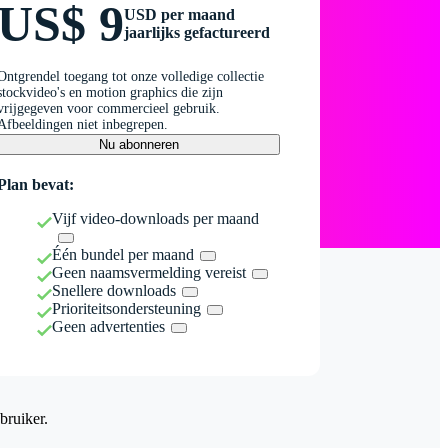
US$ 9
USD per maand
jaarlijks gefactureerd
Ontgrendel toegang tot onze volledige collectie
stockvideo's en motion graphics die zijn
vrijgegeven voor commercieel gebruik.
Afbeeldingen niet inbegrepen.
Nu abonneren
Plan bevat:
Vijf video-downloads per maand
Één bundel per maand
Geen naamsvermelding vereist
Snellere downloads
Prioriteitsondersteuning
Geen advertenties
bruiker.