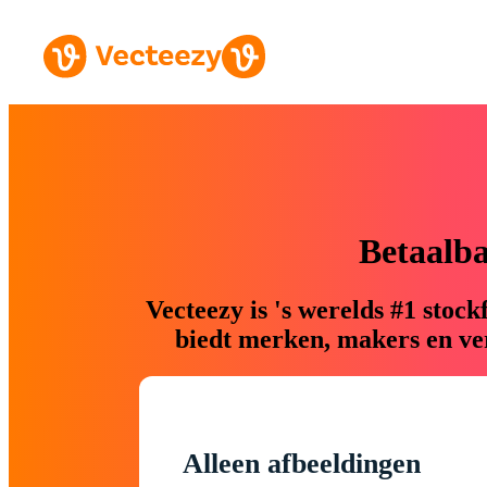
Betaalb
Vecteezy is 's werelds #1 sto
biedt merken, makers en ver
Alleen afbeeldingen