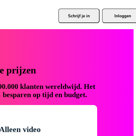
Schrijf je
 in
Inloggen
 prijzen
90.000 klanten wereldwijd. Het
 besparen op tijd en budget.
Alleen video