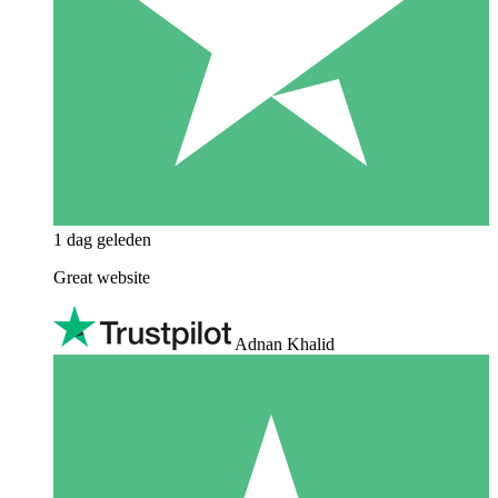
1 dag geleden
Great website
Adnan Khalid