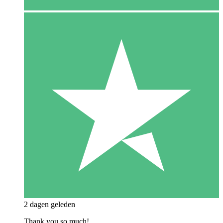
2 dagen geleden
Thank you so much!