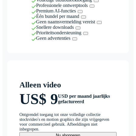
Professionele ontwerptools
Premium AI-functies
Één bundel per maand
Geen naamsvermelding vereist
Snellere downloads
Prioriteitsondersteuning
Geen advertenties
Alleen video
US$ 9
USD per maand jaarlijks
gefactureerd
Ontgrendel toegang tot onze volledige collectie
stockvideo's en motion graphics die zijn vrijgegeven
voor commercieel gebruik. Afbeeldingen niet
inbegrepen.
Nu abonneren