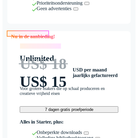
Prioriteitsondersteuning
Geen advertenties
Nu in de aanbieding!
Nu in de aanbieding!
Unlimited
US$ 18
USD per maand
jaarlijks gefactureerd
US$ 15
Voor grotere makers die op schaal produceren en
creatieve vrijheid eisen
7 dagen gratis proefperiode
Alles in Starter, plus:
Onbeperkte downloads
Volledige bibliotheektoegang