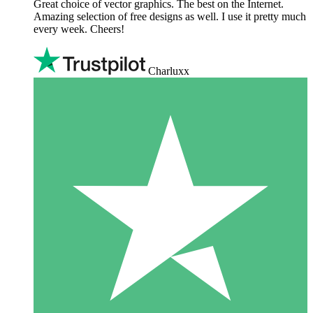
Great choice of vector graphics. The best on the Internet.
Amazing selection of free designs as well. I use it pretty much
every week. Cheers!
Charluxx