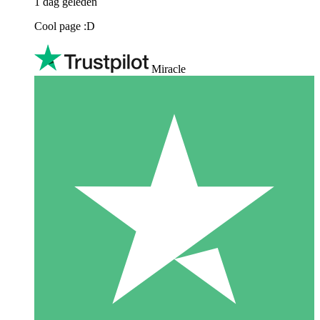
1 dag geleden
Cool page :D
Miracle