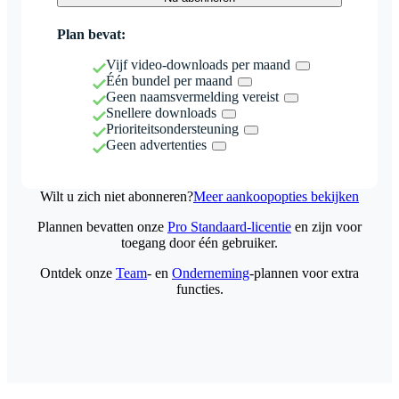
Plan bevat:
Vijf video-downloads per maand
Één bundel per maand
Geen naamsvermelding vereist
Snellere downloads
Prioriteitsondersteuning
Geen advertenties
Wilt u zich niet abonneren?
Meer aankoopopties bekijken
Plannen bevatten onze
Pro Standaard-licentie
en zijn voor
toegang door één gebruiker.
Ontdek onze
Team
- en
Onderneming
-plannen voor extra
functies.