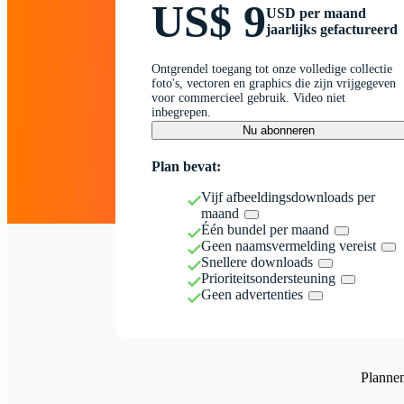
US$ 9
USD per maand
jaarlijks gefactureerd
Ontgrendel toegang tot onze volledige collectie
foto's, vectoren en graphics die zijn vrijgegeven
voor commercieel gebruik. Video niet
inbegrepen.
Nu abonneren
Plan bevat:
Vijf afbeeldingsdownloads per
maand
Één bundel per maand
Geen naamsvermelding vereist
Snellere downloads
Prioriteitsondersteuning
Geen advertenties
Planne