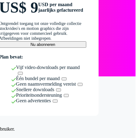
US$ 9
USD per maand
jaarlijks gefactureerd
Ontgrendel toegang tot onze volledige collectie
stockvideo's en motion graphics die zijn
vrijgegeven voor commercieel gebruik.
Afbeeldingen niet inbegrepen.
Nu abonneren
Plan bevat:
Vijf video-downloads per maand
Één bundel per maand
Geen naamsvermelding vereist
Snellere downloads
Prioriteitsondersteuning
Geen advertenties
bruiker.