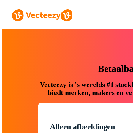
Betaalb
Vecteezy is 's werelds #1 sto
biedt merken, makers en ver
Alleen afbeeldingen