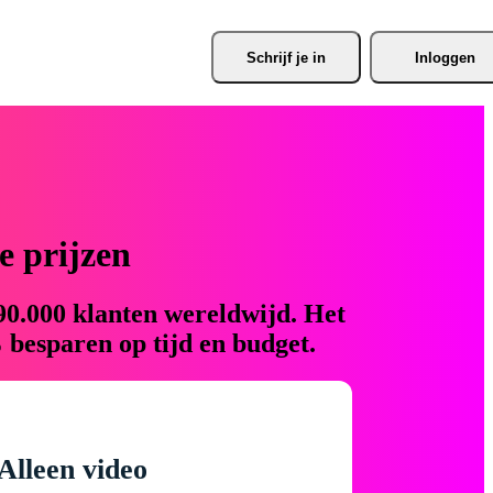
Schrijf je
 in
Inloggen
 prijzen
90.000 klanten wereldwijd. Het
 besparen op tijd en budget.
Alleen video