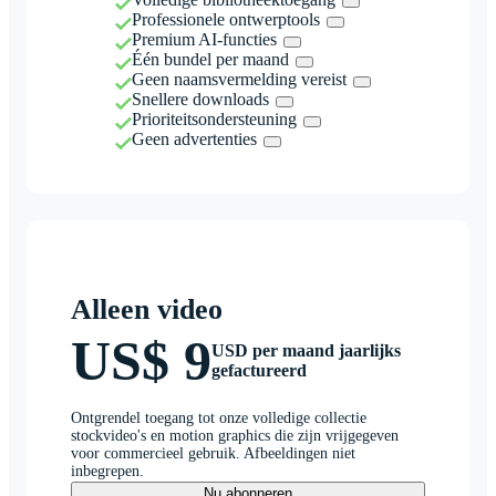
Professionele ontwerptools
Premium AI-functies
Één bundel per maand
Geen naamsvermelding vereist
Snellere downloads
Prioriteitsondersteuning
Geen advertenties
Alleen video
US$ 9
USD per maand jaarlijks
gefactureerd
Ontgrendel toegang tot onze volledige collectie
stockvideo's en motion graphics die zijn vrijgegeven
voor commercieel gebruik. Afbeeldingen niet
inbegrepen.
Nu abonneren