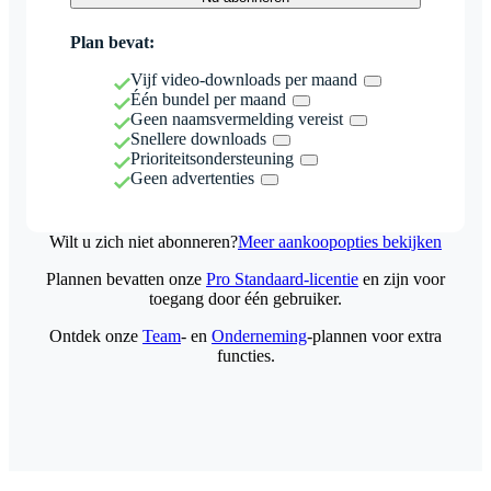
Plan bevat:
Vijf video-downloads per maand
Één bundel per maand
Geen naamsvermelding vereist
Snellere downloads
Prioriteitsondersteuning
Geen advertenties
Wilt u zich niet abonneren?
Meer aankoopopties bekijken
Plannen bevatten onze
Pro Standaard-licentie
en zijn voor
toegang door één gebruiker.
Ontdek onze
Team
- en
Onderneming
-plannen voor extra
functies.