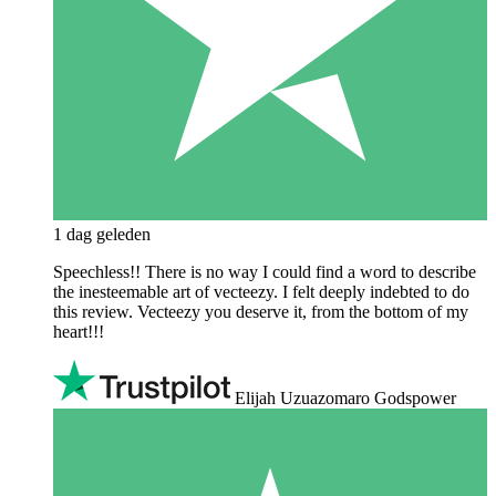
1 dag geleden
Speechless!! There is no way I could find a word to describe
the inesteemable art of vecteezy. I felt deeply indebted to do
this review. Vecteezy you deserve it, from the bottom of my
heart!!!
Elijah Uzuazomaro Godspower