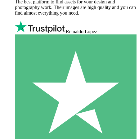
The best platform to find assets for your design and
photography work. Their images are high quality and you can
find almost everything you need.
Reinaldo Lopez