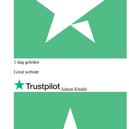
1 dag geleden
Great website
Adnan Khalid