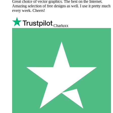
Great choice of vector graphics. The best on the Internet.
Amazing selection of free designs as well. I use it pretty much
every week. Cheers!
Charluxx