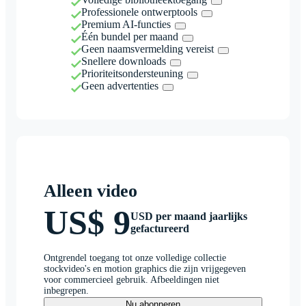
Professionele ontwerptools
Premium AI-functies
Één bundel per maand
Geen naamsvermelding vereist
Snellere downloads
Prioriteitsondersteuning
Geen advertenties
Alleen video
US$ 9
USD per maand jaarlijks
gefactureerd
Ontgrendel toegang tot onze volledige collectie
stockvideo's en motion graphics die zijn vrijgegeven
voor commercieel gebruik. Afbeeldingen niet
inbegrepen.
Nu abonneren