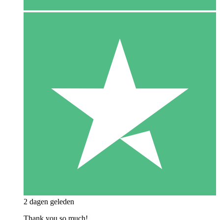
2 dagen geleden
Thank you so much!