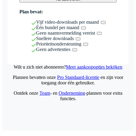
Plan bevat:
Vijf video-downloads per maand
Één bundel per maand
Geen naamsvermelding vereist
Snellere downloads
Prioriteitsondersteuning
Geen advertenties
Wilt u zich niet abonneren?
Meer aankoopopties bekijken
Plannen bevatten onze
Pro Standaard-licentie
en zijn voor
toegang door één gebruiker.
Ontdek onze
Team
- en
Onderneming
-plannen voor extra
functies.