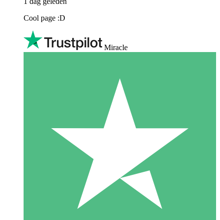
1 dag geleden
Cool page :D
Miracle