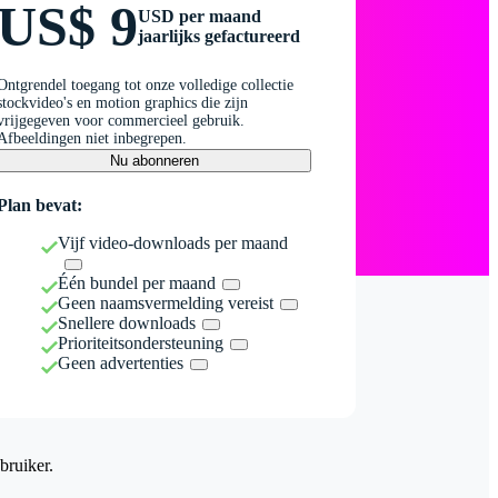
US$ 9
USD per maand
jaarlijks gefactureerd
Ontgrendel toegang tot onze volledige collectie
stockvideo's en motion graphics die zijn
vrijgegeven voor commercieel gebruik.
Afbeeldingen niet inbegrepen.
Nu abonneren
Plan bevat:
Vijf video-downloads per maand
Één bundel per maand
Geen naamsvermelding vereist
Snellere downloads
Prioriteitsondersteuning
Geen advertenties
bruiker.