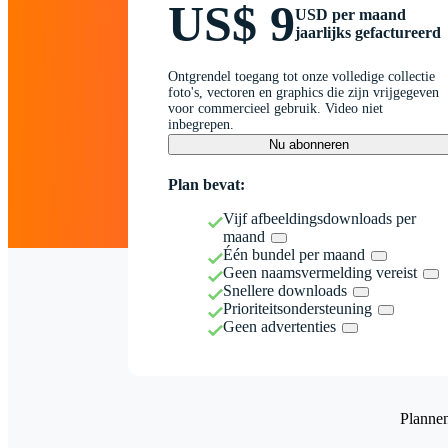
US$ 9
USD per maand
jaarlijks gefactureerd
Ontgrendel toegang tot onze volledige collectie
foto's, vectoren en graphics die zijn vrijgegeven
voor commercieel gebruik. Video niet
inbegrepen.
Nu abonneren
Plan bevat:
Vijf afbeeldingsdownloads per
maand
Één bundel per maand
Geen naamsvermelding vereist
Snellere downloads
Prioriteitsondersteuning
Geen advertenties
Planne