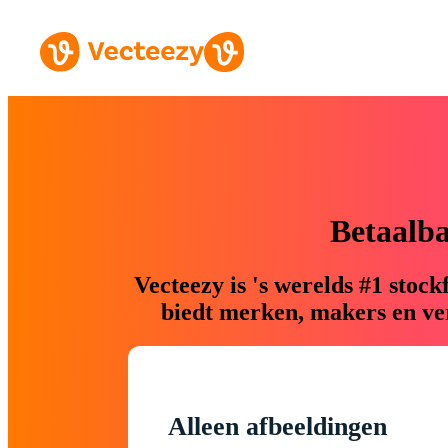
Betaalb
Vecteezy is 's werelds #1 sto
biedt merken, makers en ver
Alleen afbeeldingen