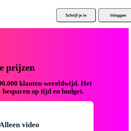
Schrijf je
 in
Inloggen
 prijzen
90.000 klanten wereldwijd. Het
 besparen op tijd en budget.
Alleen video