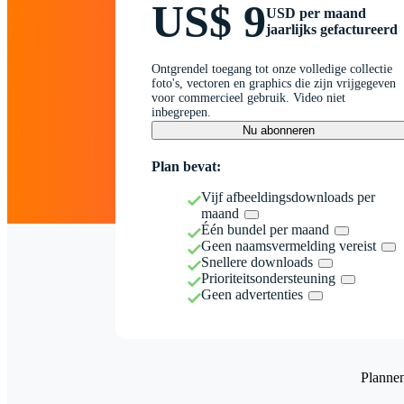
US$ 9
USD per maand
jaarlijks gefactureerd
Ontgrendel toegang tot onze volledige collectie
foto's, vectoren en graphics die zijn vrijgegeven
voor commercieel gebruik. Video niet
inbegrepen.
Nu abonneren
Plan bevat:
Vijf afbeeldingsdownloads per
maand
Één bundel per maand
Geen naamsvermelding vereist
Snellere downloads
Prioriteitsondersteuning
Geen advertenties
Planne