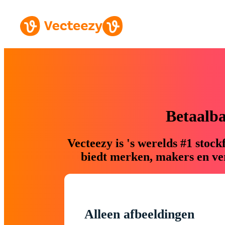
Betaalb
Vecteezy is 's werelds #1 sto
biedt merken, makers en ver
Alleen afbeeldingen