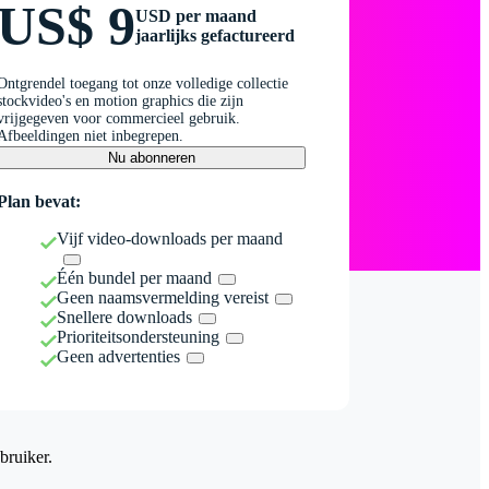
US$ 9
USD per maand
jaarlijks gefactureerd
Ontgrendel toegang tot onze volledige collectie
stockvideo's en motion graphics die zijn
vrijgegeven voor commercieel gebruik.
Afbeeldingen niet inbegrepen.
Nu abonneren
Plan bevat:
Vijf video-downloads per maand
Één bundel per maand
Geen naamsvermelding vereist
Snellere downloads
Prioriteitsondersteuning
Geen advertenties
bruiker.