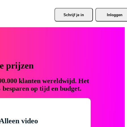
Schrijf je
 in
Inloggen
 prijzen
90.000 klanten wereldwijd. Het
 besparen op tijd en budget.
Alleen video