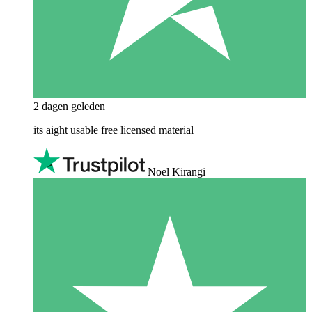
2 dagen geleden
its aight usable free licensed material
Noel Kirangi