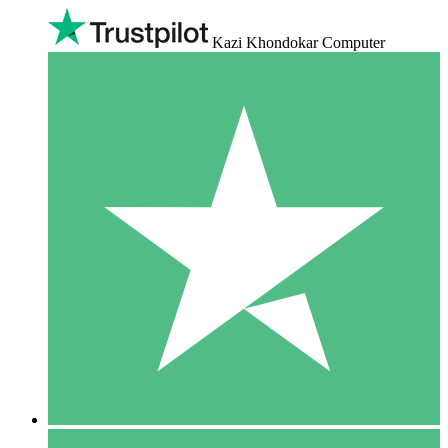
Kazi Khondokar Computer