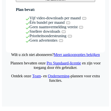
Plan bevat:
Vijf video-downloads per maand
Één bundel per maand
Geen naamsvermelding vereist
Snellere downloads
Prioriteitsondersteuning
Geen advertenties
Wilt u zich niet abonneren?
Meer aankoopopties bekijken
Plannen bevatten onze
Pro Standaard-licentie
en zijn voor
toegang door één gebruiker.
Ontdek onze
Team
- en
Onderneming
-plannen voor extra
functies.