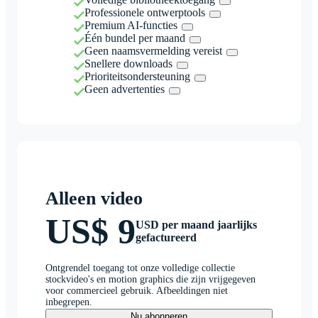
Professionele ontwerptools
Premium AI-functies
Één bundel per maand
Geen naamsvermelding vereist
Snellere downloads
Prioriteitsondersteuning
Geen advertenties
Alleen video
US$ 9
USD per maand jaarlijks
gefactureerd
Ontgrendel toegang tot onze volledige collectie
stockvideo's en motion graphics die zijn vrijgegeven
voor commercieel gebruik. Afbeeldingen niet
inbegrepen.
Nu abonneren