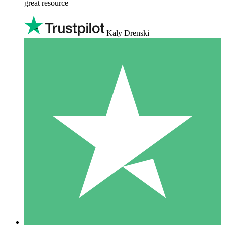
great resource
Kaly Drenski