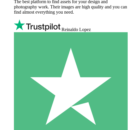
The best platform to find assets for your design and
photography work. Their images are high quality and you can
find almost everything you need.
Reinaldo Lopez