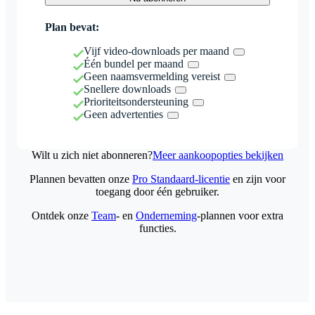
Plan bevat:
Vijf video-downloads per maand
Één bundel per maand
Geen naamsvermelding vereist
Snellere downloads
Prioriteitsondersteuning
Geen advertenties
Wilt u zich niet abonneren?
Meer aankoopopties bekijken
Plannen bevatten onze
Pro Standaard-licentie
en zijn voor
toegang door één gebruiker.
Ontdek onze
Team
- en
Onderneming
-plannen voor extra
functies.