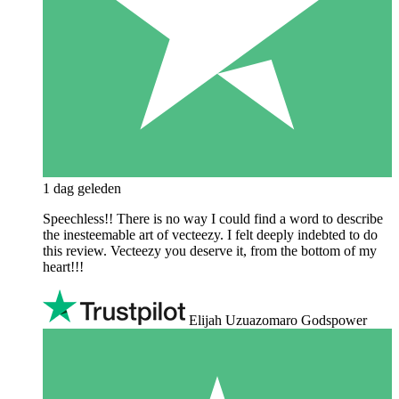
1 dag geleden
Speechless!! There is no way I could find a word to describe
the inesteemable art of vecteezy. I felt deeply indebted to do
this review. Vecteezy you deserve it, from the bottom of my
heart!!!
Elijah Uzuazomaro Godspower