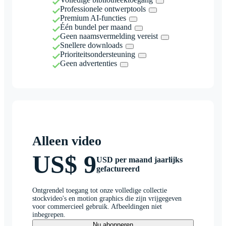
Professionele ontwerptools
Premium AI-functies
Één bundel per maand
Geen naamsvermelding vereist
Snellere downloads
Prioriteitsondersteuning
Geen advertenties
Alleen video
US$ 9
USD per maand jaarlijks
gefactureerd
Ontgrendel toegang tot onze volledige collectie
stockvideo's en motion graphics die zijn vrijgegeven
voor commercieel gebruik. Afbeeldingen niet
inbegrepen.
Nu abonneren