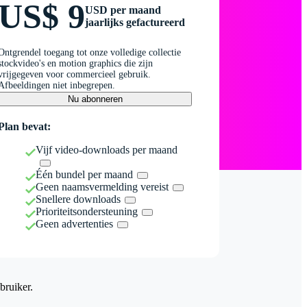
US$ 9
USD per maand
jaarlijks gefactureerd
Ontgrendel toegang tot onze volledige collectie
stockvideo's en motion graphics die zijn
vrijgegeven voor commercieel gebruik.
Afbeeldingen niet inbegrepen.
Nu abonneren
Plan bevat:
Vijf video-downloads per maand
Één bundel per maand
Geen naamsvermelding vereist
Snellere downloads
Prioriteitsondersteuning
Geen advertenties
bruiker.