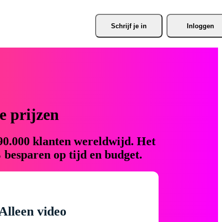
Schrijf je
 in
Inloggen
 prijzen
90.000 klanten wereldwijd. Het
 besparen op tijd en budget.
Alleen video