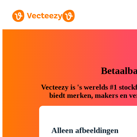
Betaalb
Vecteezy is 's werelds #1 sto
biedt merken, makers en ver
Alleen afbeeldingen