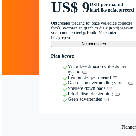
US$ 9
USD per maand
jaarlijks gefactureerd
Ontgrendel toegang tot onze volledige collectie
foto's, vectoren en graphics die zijn vrijgegeven
voor commercieel gebruik. Video niet
inbegrepen.
Nu abonneren
Plan bevat:
Vijf afbeeldingsdownloads per
maand
Één bundel per maand
Geen naamsvermelding vereist
Snellere downloads
Prioriteitsondersteuning
Geen advertenties
Planne