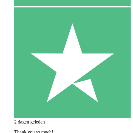
2 dagen geleden
Thank you so much!