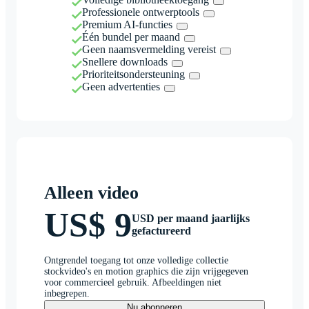
Professionele ontwerptools
Premium AI-functies
Één bundel per maand
Geen naamsvermelding vereist
Snellere downloads
Prioriteitsondersteuning
Geen advertenties
Alleen video
US$ 9
USD per maand jaarlijks
gefactureerd
Ontgrendel toegang tot onze volledige collectie
stockvideo's en motion graphics die zijn vrijgegeven
voor commercieel gebruik. Afbeeldingen niet
inbegrepen.
Nu abonneren