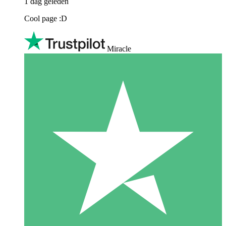
1 dag geleden
Cool page :D
Miracle