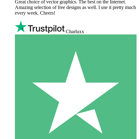
Great choice of vector graphics. The best on the Internet.
Amazing selection of free designs as well. I use it pretty much
every week. Cheers!
Charluxx