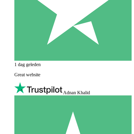
1 dag geleden
Great website
Adnan Khalid