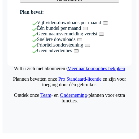
Plan bevat:
Vijf video-downloads per maand
Één bundel per maand
Geen naamsvermelding vereist
Snellere downloads
Prioriteitsondersteuning
Geen advertenties
Wilt u zich niet abonneren?
Meer aankoopopties bekijken
Plannen bevatten onze
Pro Standaard-licentie
en zijn voor
toegang door één gebruiker.
Ontdek onze
Team
- en
Onderneming
-plannen voor extra
functies.