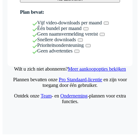
Plan bevat:
Vijf video-downloads per maand
Één bundel per maand
Geen naamsvermelding vereist
Snellere downloads
Prioriteitsondersteuning
Geen advertenties
Wilt u zich niet abonneren?
Meer aankoopopties bekijken
Plannen bevatten onze
Pro Standaard-licentie
en zijn voor
toegang door één gebruiker.
Ontdek onze
Team
- en
Onderneming
-plannen voor extra
functies.