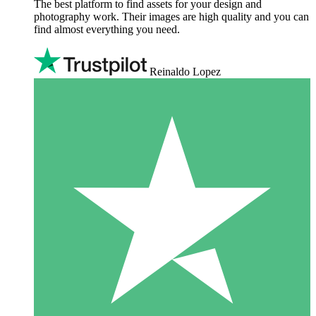
The best platform to find assets for your design and
photography work. Their images are high quality and you can
find almost everything you need.
Reinaldo Lopez