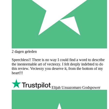
2 dagen geleden
Speechless!! There is no way I could find a word to describe
the inesteemable art of vecteezy. I felt deeply indebted to do
this review. Vecteezy you deserve it, from the bottom of my
heart!!!
Elijah Uzuazomaro Godspower