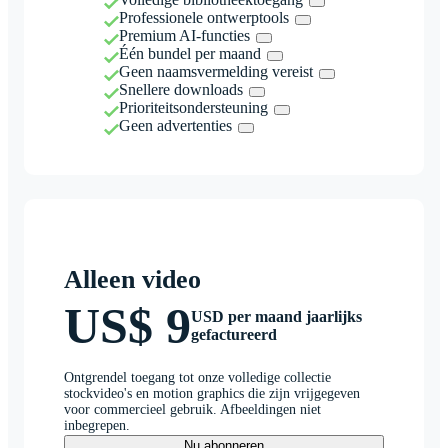
Professionele ontwerptools
Premium AI-functies
Één bundel per maand
Geen naamsvermelding vereist
Snellere downloads
Prioriteitsondersteuning
Geen advertenties
Alleen video
US$ 9
USD per maand jaarlijks
gefactureerd
Ontgrendel toegang tot onze volledige collectie
stockvideo's en motion graphics die zijn vrijgegeven
voor commercieel gebruik. Afbeeldingen niet
inbegrepen.
Nu abonneren