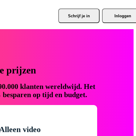
Schrijf je
 in
Inloggen
 prijzen
90.000 klanten wereldwijd. Het
 besparen op tijd en budget.
Alleen video