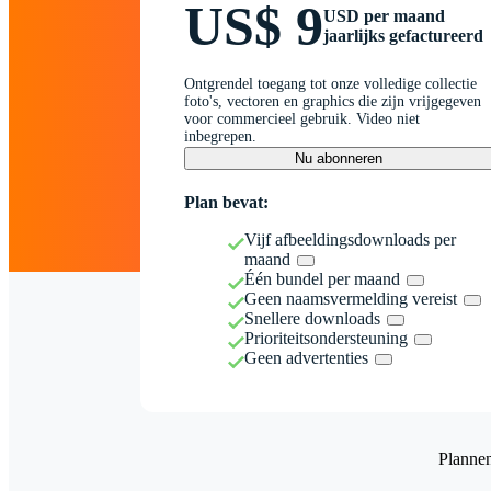
US$ 9
USD per maand
jaarlijks gefactureerd
Ontgrendel toegang tot onze volledige collectie
foto's, vectoren en graphics die zijn vrijgegeven
voor commercieel gebruik. Video niet
inbegrepen.
Nu abonneren
Plan bevat:
Vijf afbeeldingsdownloads per
maand
Één bundel per maand
Geen naamsvermelding vereist
Snellere downloads
Prioriteitsondersteuning
Geen advertenties
Planne