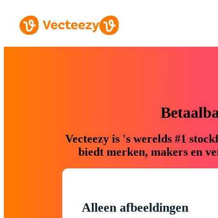
Betaalb
Vecteezy is 's werelds #1 sto
biedt merken, makers en ver
Alleen afbeeldingen