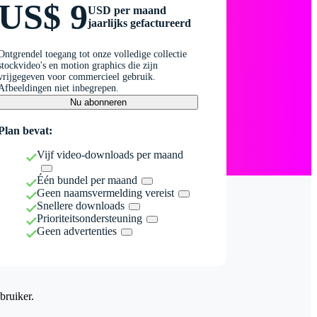
US$ 9
USD per maand
jaarlijks gefactureerd
Ontgrendel toegang tot onze volledige collectie
stockvideo's en motion graphics die zijn
vrijgegeven voor commercieel gebruik.
Afbeeldingen niet inbegrepen.
Nu abonneren
Plan bevat:
Vijf video-downloads per maand
Één bundel per maand
Geen naamsvermelding vereist
Snellere downloads
Prioriteitsondersteuning
Geen advertenties
bruiker.