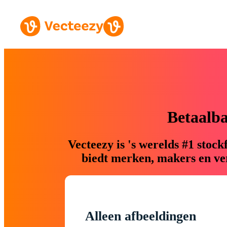
Betaalb
Vecteezy is 's werelds #1 sto
biedt merken, makers en ver
Alleen afbeeldingen