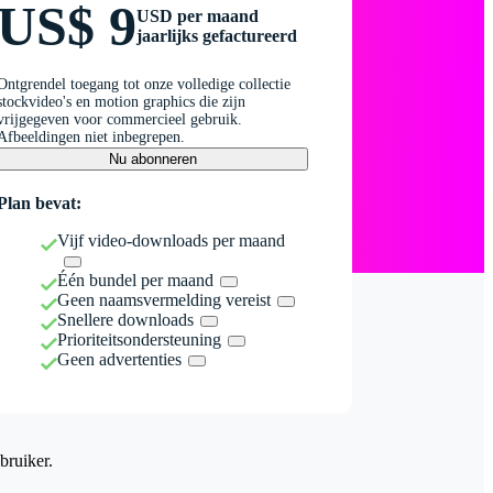
US$ 9
USD per maand
jaarlijks gefactureerd
Ontgrendel toegang tot onze volledige collectie
stockvideo's en motion graphics die zijn
vrijgegeven voor commercieel gebruik.
Afbeeldingen niet inbegrepen.
Nu abonneren
Plan bevat:
Vijf video-downloads per maand
Één bundel per maand
Geen naamsvermelding vereist
Snellere downloads
Prioriteitsondersteuning
Geen advertenties
bruiker.