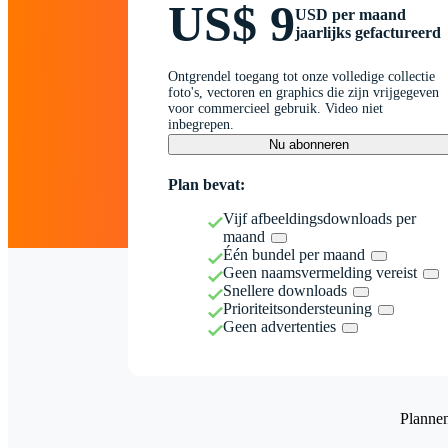
US$ 9
USD per maand
jaarlijks gefactureerd
Ontgrendel toegang tot onze volledige collectie
foto's, vectoren en graphics die zijn vrijgegeven
voor commercieel gebruik. Video niet
inbegrepen.
Nu abonneren
Plan bevat:
Vijf afbeeldingsdownloads per
maand
Één bundel per maand
Geen naamsvermelding vereist
Snellere downloads
Prioriteitsondersteuning
Geen advertenties
Planne