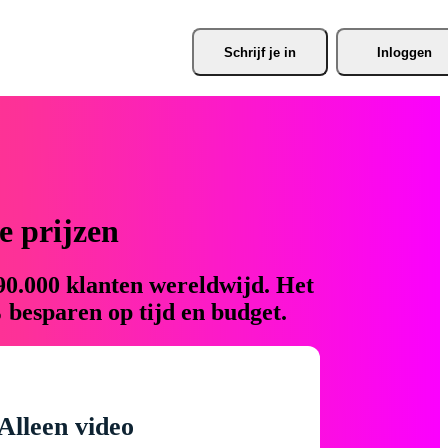
Schrijf je
 in
Inloggen
 prijzen
90.000 klanten wereldwijd. Het
 besparen op tijd en budget.
Alleen video