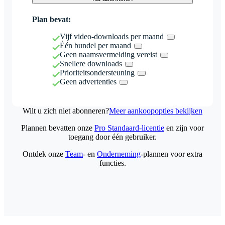
Plan bevat:
Vijf video-downloads per maand
Één bundel per maand
Geen naamsvermelding vereist
Snellere downloads
Prioriteitsondersteuning
Geen advertenties
Wilt u zich niet abonneren?
Meer aankoopopties bekijken
Plannen bevatten onze
Pro Standaard-licentie
en zijn voor
toegang door één gebruiker.
Ontdek onze
Team
- en
Onderneming
-plannen voor extra
functies.