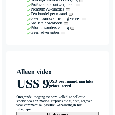
Professionele ontwerptools
Premium AI-functies
Één bundel per maand
Geen naamsvermelding vereist
Snellere downloads
Prioriteitsondersteuning
Geen advertenties
Alleen video
US$ 9
USD per maand jaarlijks
gefactureerd
Ontgrendel toegang tot onze volledige collectie
stockvideo's en motion graphics die zijn vrijgegeven
voor commercieel gebruik. Afbeeldingen niet
inbegrepen.
Nu abonneren