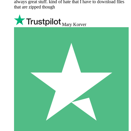
always great stuff. kind of hate that I have to download files
that are zipped though
Mary Korver