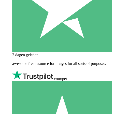
2 dagen geleden
awesome free resource for images for all sorts of purposes.
crumpet