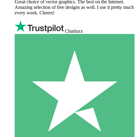
Great choice of vector graphics. The best on the Internet.
Amazing selection of free designs as well. I use it pretty much
every week. Cheers!
Charluxx