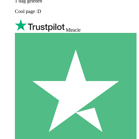
1 dag geleden
Cool page :D
Miracle