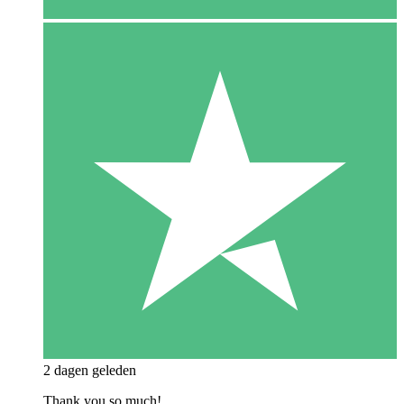
2 dagen geleden
Thank you so much!