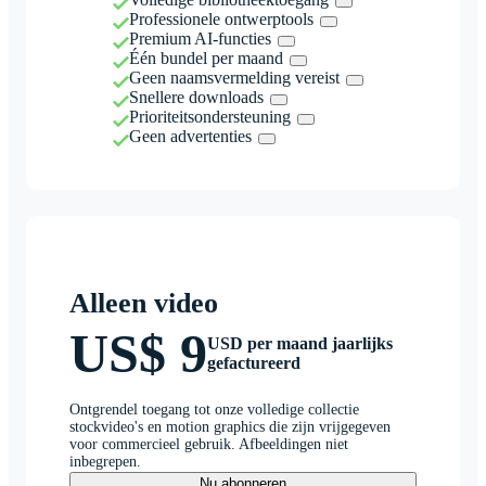
Professionele ontwerptools
Premium AI-functies
Één bundel per maand
Geen naamsvermelding vereist
Snellere downloads
Prioriteitsondersteuning
Geen advertenties
Alleen video
US$ 9
USD per maand jaarlijks
gefactureerd
Ontgrendel toegang tot onze volledige collectie
stockvideo's en motion graphics die zijn vrijgegeven
voor commercieel gebruik. Afbeeldingen niet
inbegrepen.
Nu abonneren