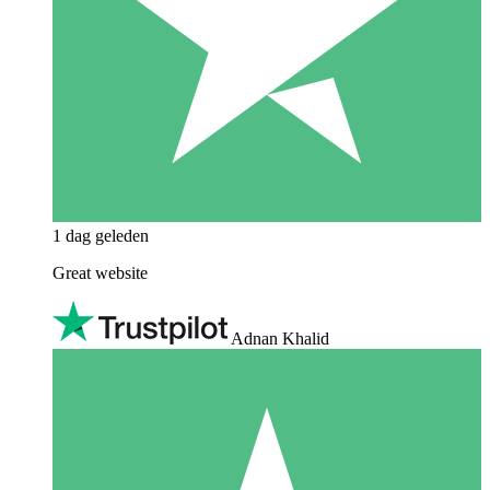
1 dag geleden
Great website
Adnan Khalid