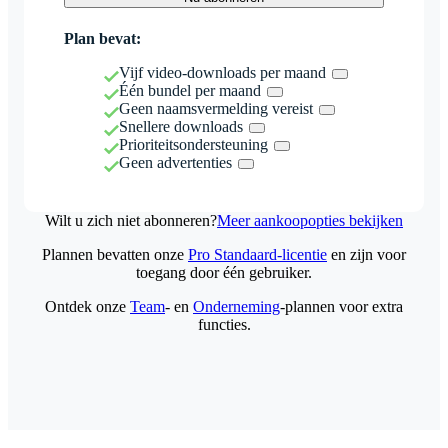
Plan bevat:
Vijf video-downloads per maand
Één bundel per maand
Geen naamsvermelding vereist
Snellere downloads
Prioriteitsondersteuning
Geen advertenties
Wilt u zich niet abonneren?
Meer aankoopopties bekijken
Plannen bevatten onze
Pro Standaard-licentie
en zijn voor
toegang door één gebruiker.
Ontdek onze
Team
- en
Onderneming
-plannen voor extra
functies.