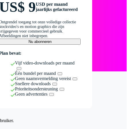
US$ 9
USD per maand
jaarlijks gefactureerd
Ontgrendel toegang tot onze volledige collectie
stockvideo's en motion graphics die zijn
vrijgegeven voor commercieel gebruik.
Afbeeldingen niet inbegrepen.
Nu abonneren
Plan bevat:
Vijf video-downloads per maand
Één bundel per maand
Geen naamsvermelding vereist
Snellere downloads
Prioriteitsondersteuning
Geen advertenties
bruiker.