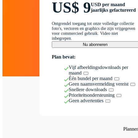
US$ 9
USD per maand
jaarlijks gefactureerd
Ontgrendel toegang tot onze volledige collectie
foto's, vectoren en graphics die zijn vrijgegeven
voor commercieel gebruik. Video niet
inbegrepen.
Nu abonneren
Plan bevat:
Vijf afbeeldingsdownloads per
maand
Één bundel per maand
Geen naamsvermelding vereist
Snellere downloads
Prioriteitsondersteuning
Geen advertenties
Planne