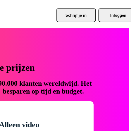
Schrijf je
 in
Inloggen
 prijzen
90.000 klanten wereldwijd. Het
 besparen op tijd en budget.
Alleen video