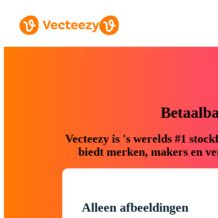
Betaalb
Vecteezy is 's werelds #1 sto
biedt merken, makers en ver
Alleen afbeeldingen