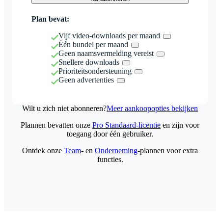
Plan bevat:
Vijf video-downloads per maand
Één bundel per maand
Geen naamsvermelding vereist
Snellere downloads
Prioriteitsondersteuning
Geen advertenties
Wilt u zich niet abonneren?
Meer aankoopopties bekijken
Plannen bevatten onze
Pro Standaard-licentie
en zijn voor
toegang door één gebruiker.
Ontdek onze
Team
- en
Onderneming
-plannen voor extra
functies.