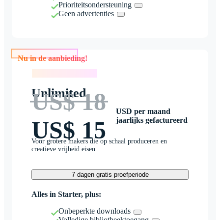
Prioriteitsondersteuning
Geen advertenties
Nu in de aanbieding!
Nu in de aanbieding!
Unlimited
US$ 18
USD per maand
jaarlijks gefactureerd
US$ 15
Voor grotere makers die op schaal produceren en
creatieve vrijheid eisen
7 dagen gratis proefperiode
Alles in Starter, plus:
Onbeperkte downloads
Volledige bibliotheektoegang