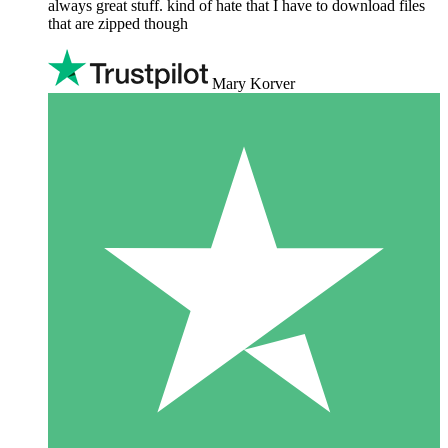
always great stuff. kind of hate that I have to download files
that are zipped though
Mary Korver