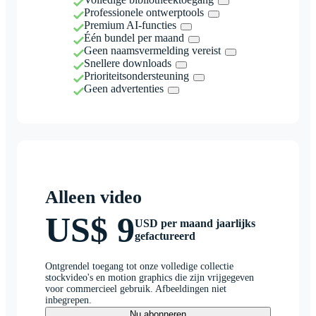
Professionele ontwerptools
Premium AI-functies
Één bundel per maand
Geen naamsvermelding vereist
Snellere downloads
Prioriteitsondersteuning
Geen advertenties
Alleen video
US$ 9
USD per maand jaarlijks
gefactureerd
Ontgrendel toegang tot onze volledige collectie
stockvideo's en motion graphics die zijn vrijgegeven
voor commercieel gebruik. Afbeeldingen niet
inbegrepen.
Nu abonneren