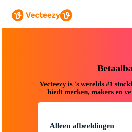
Betaalb
Vecteezy is 's werelds #1 sto
biedt merken, makers en ver
Alleen afbeeldingen