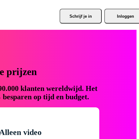
Schrijf je
 in
Inloggen
 prijzen
90.000 klanten wereldwijd. Het
 besparen op tijd en budget.
Alleen video