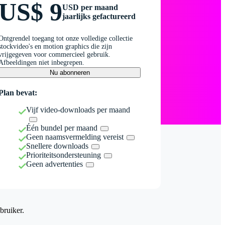
US$ 9
USD per maand
jaarlijks gefactureerd
Ontgrendel toegang tot onze volledige collectie
stockvideo's en motion graphics die zijn
vrijgegeven voor commercieel gebruik.
Afbeeldingen niet inbegrepen.
Nu abonneren
Plan bevat:
Vijf video-downloads per maand
Één bundel per maand
Geen naamsvermelding vereist
Snellere downloads
Prioriteitsondersteuning
Geen advertenties
bruiker.