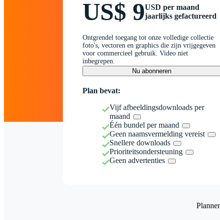
US$ 9
USD per maand
jaarlijks gefactureerd
Ontgrendel toegang tot onze volledige collectie
foto's, vectoren en graphics die zijn vrijgegeven
voor commercieel gebruik. Video niet
inbegrepen.
Nu abonneren
Plan bevat:
Vijf afbeeldingsdownloads per
maand
Één bundel per maand
Geen naamsvermelding vereist
Snellere downloads
Prioriteitsondersteuning
Geen advertenties
Planne