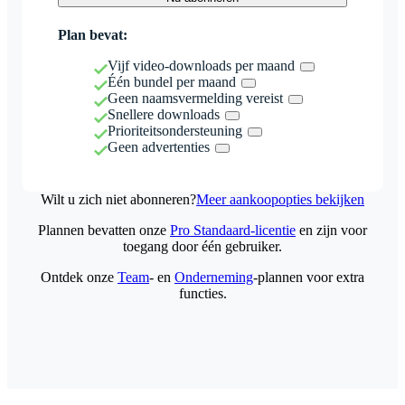
Plan bevat:
Vijf video-downloads per maand
Één bundel per maand
Geen naamsvermelding vereist
Snellere downloads
Prioriteitsondersteuning
Geen advertenties
Wilt u zich niet abonneren?
Meer aankoopopties bekijken
Plannen bevatten onze
Pro Standaard-licentie
en zijn voor
toegang door één gebruiker.
Ontdek onze
Team
- en
Onderneming
-plannen voor extra
functies.