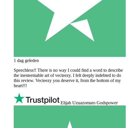
1 dag geleden
Speechless!! There is no way I could find a word to describe
the inesteemable art of vecteezy. I felt deeply indebted to do
this review. Vecteezy you deserve it, from the bottom of my
heart!!!
Elijah Uzuazomaro Godspower