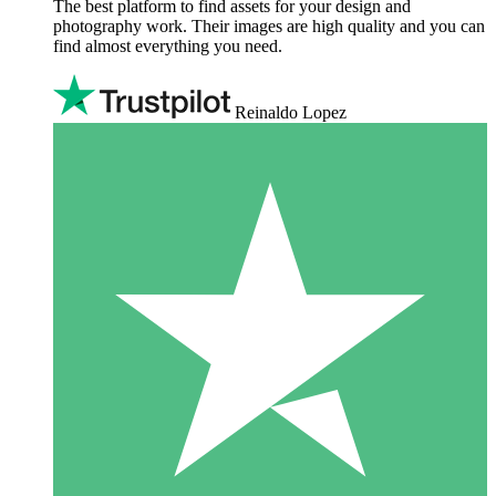
The best platform to find assets for your design and
photography work. Their images are high quality and you can
find almost everything you need.
Reinaldo Lopez