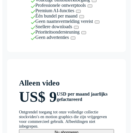
Professionele ontwerptools
Premium AI-functies
Één bundel per maand
Geen naamsvermelding vereist
Snellere downloads
Prioriteitsondersteuning
Geen advertenties
Alleen video
US$ 9
USD per maand jaarlijks
gefactureerd
Ontgrendel toegang tot onze volledige collectie
stockvideo's en motion graphics die zijn vrijgegeven
voor commercieel gebruik. Afbeeldingen niet
inbegrepen.
Nu abonneren