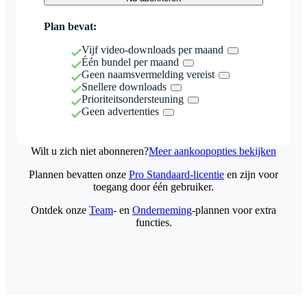
Plan bevat:
Vijf video-downloads per maand
Één bundel per maand
Geen naamsvermelding vereist
Snellere downloads
Prioriteitsondersteuning
Geen advertenties
Wilt u zich niet abonneren?
Meer aankoopopties bekijken
Plannen bevatten onze
Pro Standaard-licentie
en zijn voor
toegang door één gebruiker.
Ontdek onze
Team
- en
Onderneming
-plannen voor extra
functies.