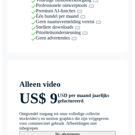
Professionele ontwerptools
Premium AI-functies
Één bundel per maand
Geen naamsvermelding vereist
Snellere downloads
Prioriteitsondersteuning
Geen advertenties
Alleen video
US$ 9
USD per maand jaarlijks
gefactureerd
Ontgrendel toegang tot onze volledige collectie
stockvideo's en motion graphics die zijn vrijgegeven
voor commercieel gebruik. Afbeeldingen niet
inbegrepen.
Nu abonneren