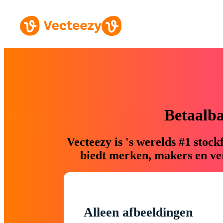
Betaalb
Vecteezy is 's werelds #1 sto
biedt merken, makers en ver
Alleen afbeeldingen