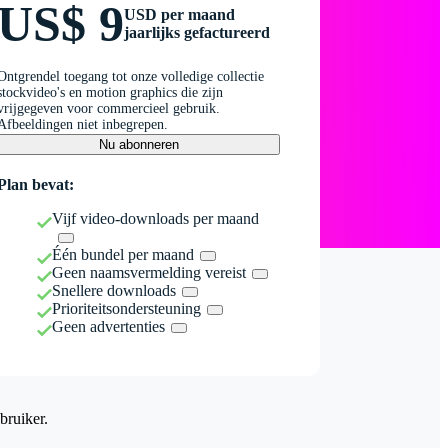
US$ 9
USD per maand
jaarlijks gefactureerd
Ontgrendel toegang tot onze volledige collectie
stockvideo's en motion graphics die zijn
vrijgegeven voor commercieel gebruik.
Afbeeldingen niet inbegrepen.
Nu abonneren
Plan bevat:
Vijf video-downloads per maand
Één bundel per maand
Geen naamsvermelding vereist
Snellere downloads
Prioriteitsondersteuning
Geen advertenties
bruiker.