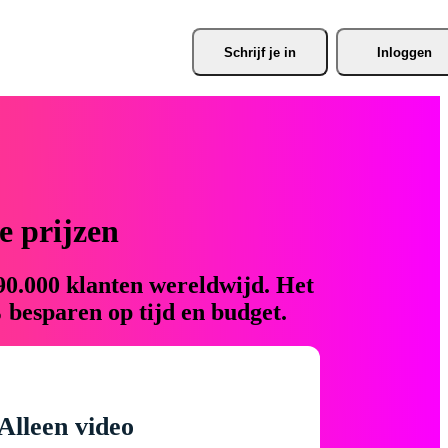
Schrijf je
 in
Inloggen
 prijzen
90.000 klanten wereldwijd. Het
 besparen op tijd en budget.
Alleen video