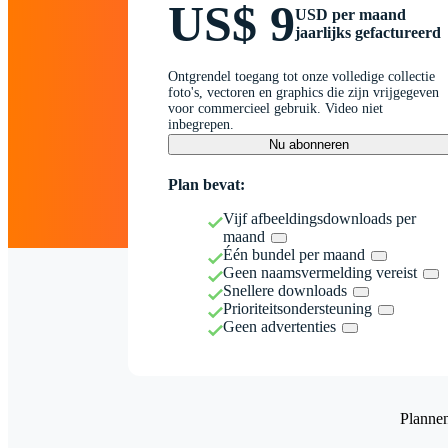
US$ 9
USD per maand
jaarlijks gefactureerd
Ontgrendel toegang tot onze volledige collectie
foto's, vectoren en graphics die zijn vrijgegeven
voor commercieel gebruik. Video niet
inbegrepen.
Nu abonneren
Plan bevat:
Vijf afbeeldingsdownloads per
maand
Één bundel per maand
Geen naamsvermelding vereist
Snellere downloads
Prioriteitsondersteuning
Geen advertenties
Planne