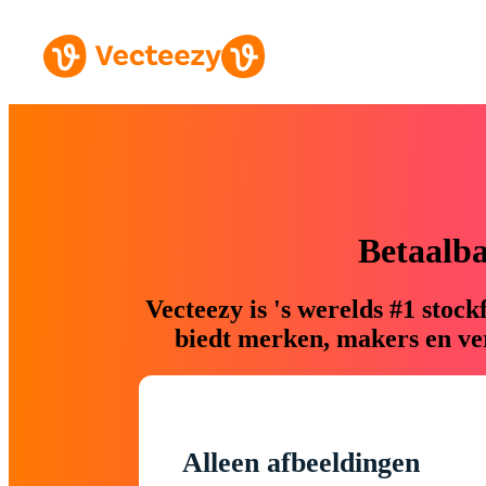
Betaalb
Vecteezy is 's werelds #1 sto
biedt merken, makers en ver
Alleen afbeeldingen