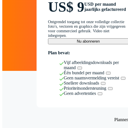
US$ 9
USD per maand
jaarlijks gefactureerd
Ontgrendel toegang tot onze volledige collectie
foto's, vectoren en graphics die zijn vrijgegeven
voor commercieel gebruik. Video niet
inbegrepen.
Nu abonneren
Plan bevat:
Vijf afbeeldingsdownloads per
maand
Één bundel per maand
Geen naamsvermelding vereist
Snellere downloads
Prioriteitsondersteuning
Geen advertenties
Planne