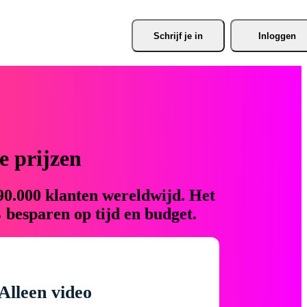
Schrijf je
 in
Inloggen
 prijzen
90.000 klanten wereldwijd. Het
 besparen op tijd en budget.
Alleen video