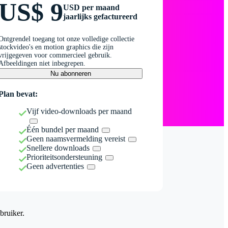
US$ 9
USD per maand
jaarlijks gefactureerd
Ontgrendel toegang tot onze volledige collectie
stockvideo's en motion graphics die zijn
vrijgegeven voor commercieel gebruik.
Afbeeldingen niet inbegrepen.
Nu abonneren
Plan bevat:
Vijf video-downloads per maand
Één bundel per maand
Geen naamsvermelding vereist
Snellere downloads
Prioriteitsondersteuning
Geen advertenties
bruiker.