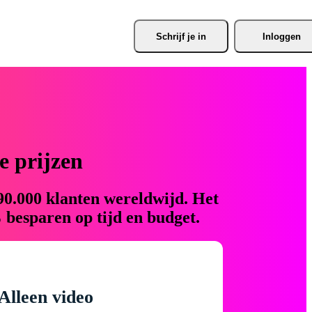
Schrijf je
 in
Inloggen
 prijzen
90.000 klanten wereldwijd. Het
 besparen op tijd en budget.
Alleen video