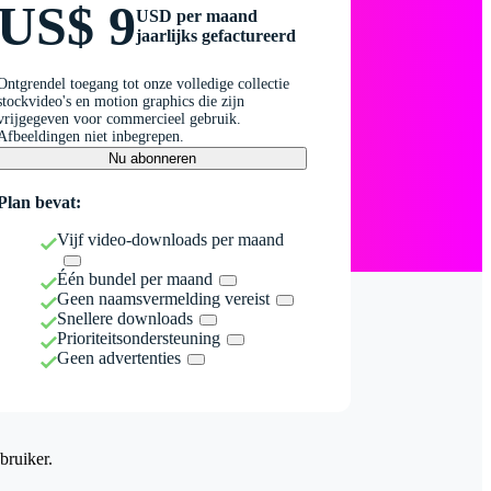
US$ 9
USD per maand
jaarlijks gefactureerd
Ontgrendel toegang tot onze volledige collectie
stockvideo's en motion graphics die zijn
vrijgegeven voor commercieel gebruik.
Afbeeldingen niet inbegrepen.
Nu abonneren
Plan bevat:
Vijf video-downloads per maand
Één bundel per maand
Geen naamsvermelding vereist
Snellere downloads
Prioriteitsondersteuning
Geen advertenties
bruiker.