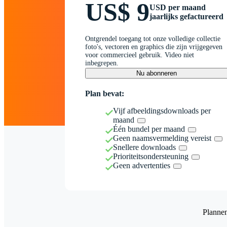
US$ 9
USD per maand
jaarlijks gefactureerd
Ontgrendel toegang tot onze volledige collectie
foto's, vectoren en graphics die zijn vrijgegeven
voor commercieel gebruik. Video niet
inbegrepen.
Nu abonneren
Plan bevat:
Vijf afbeeldingsdownloads per
maand
Één bundel per maand
Geen naamsvermelding vereist
Snellere downloads
Prioriteitsondersteuning
Geen advertenties
Planne