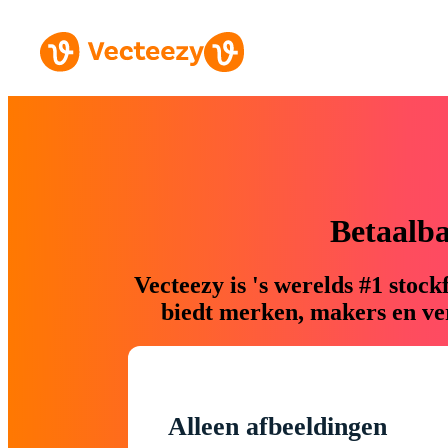
Betaalb
Vecteezy is 's werelds #1 sto
biedt merken, makers en ver
Alleen afbeeldingen