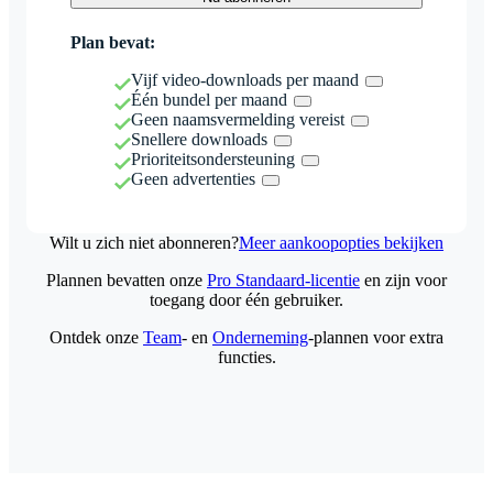
Plan bevat:
Vijf video-downloads per maand
Één bundel per maand
Geen naamsvermelding vereist
Snellere downloads
Prioriteitsondersteuning
Geen advertenties
Wilt u zich niet abonneren?
Meer aankoopopties bekijken
Plannen bevatten onze
Pro Standaard-licentie
en zijn voor
toegang door één gebruiker.
Ontdek onze
Team
- en
Onderneming
-plannen voor extra
functies.