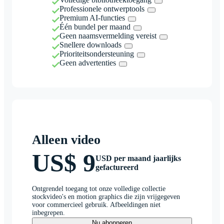
Professionele ontwerptools
Premium AI-functies
Één bundel per maand
Geen naamsvermelding vereist
Snellere downloads
Prioriteitsondersteuning
Geen advertenties
Alleen video
US$ 9
USD per maand jaarlijks
gefactureerd
Ontgrendel toegang tot onze volledige collectie
stockvideo's en motion graphics die zijn vrijgegeven
voor commercieel gebruik. Afbeeldingen niet
inbegrepen.
Nu abonneren