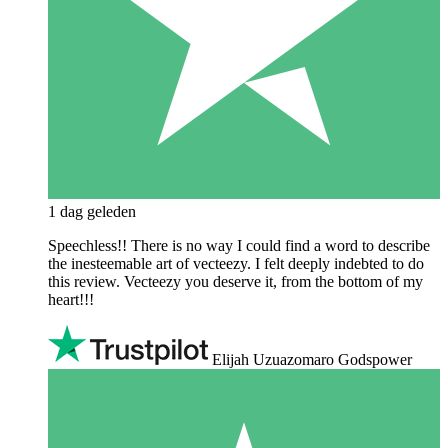
1 dag geleden
Speechless!! There is no way I could find a word to describe
the inesteemable art of vecteezy. I felt deeply indebted to do
this review. Vecteezy you deserve it, from the bottom of my
heart!!!
Elijah Uzuazomaro Godspower