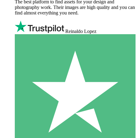
The best platform to find assets for your design and
photography work. Their images are high quality and you can
find almost everything you need.
Reinaldo Lopez