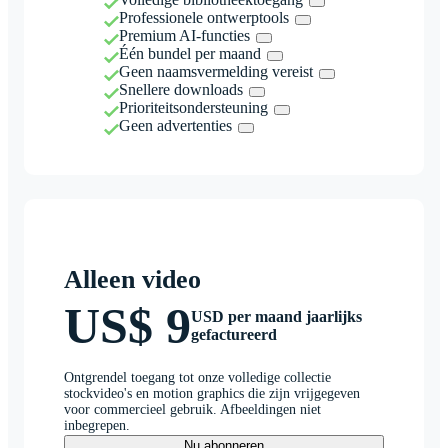
Professionele ontwerptools
Premium AI-functies
Één bundel per maand
Geen naamsvermelding vereist
Snellere downloads
Prioriteitsondersteuning
Geen advertenties
Alleen video
US$ 9
USD per maand jaarlijks
gefactureerd
Ontgrendel toegang tot onze volledige collectie
stockvideo's en motion graphics die zijn vrijgegeven
voor commercieel gebruik. Afbeeldingen niet
inbegrepen.
Nu abonneren