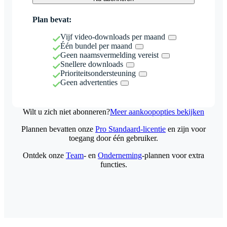
Plan bevat:
Vijf video-downloads per maand
Één bundel per maand
Geen naamsvermelding vereist
Snellere downloads
Prioriteitsondersteuning
Geen advertenties
Wilt u zich niet abonneren?
Meer aankoopopties bekijken
Plannen bevatten onze
Pro Standaard-licentie
en zijn voor
toegang door één gebruiker.
Ontdek onze
Team
- en
Onderneming
-plannen voor extra
functies.