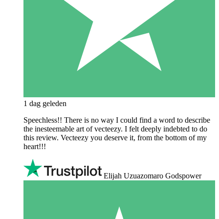
1 dag geleden
Speechless!! There is no way I could find a word to describe
the inesteemable art of vecteezy. I felt deeply indebted to do
this review. Vecteezy you deserve it, from the bottom of my
heart!!!
Elijah Uzuazomaro Godspower