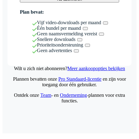
Plan bevat:
Vijf video-downloads per maand
Één bundel per maand
Geen naamsvermelding vereist
Snellere downloads
Prioriteitsondersteuning
Geen advertenties
Wilt u zich niet abonneren?
Meer aankoopopties bekijken
Plannen bevatten onze
Pro Standaard-licentie
en zijn voor
toegang door één gebruiker.
Ontdek onze
Team
- en
Onderneming
-plannen voor extra
functies.