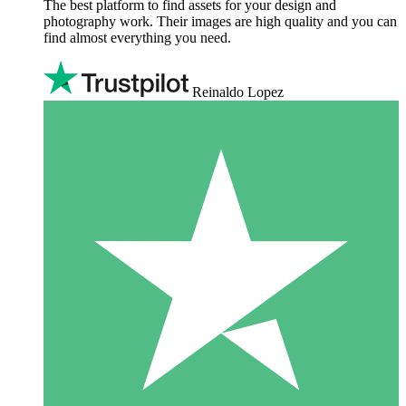
The best platform to find assets for your design and
photography work. Their images are high quality and you can
find almost everything you need.
Reinaldo Lopez