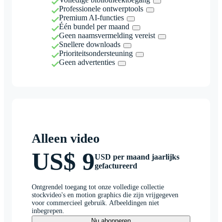
Professionele ontwerptools
Premium AI-functies
Één bundel per maand
Geen naamsvermelding vereist
Snellere downloads
Prioriteitsondersteuning
Geen advertenties
Alleen video
US$ 9
USD per maand jaarlijks
gefactureerd
Ontgrendel toegang tot onze volledige collectie
stockvideo's en motion graphics die zijn vrijgegeven
voor commercieel gebruik. Afbeeldingen niet
inbegrepen.
Nu abonneren