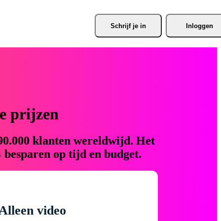
Schrijf je
 in
Inloggen
 prijzen
90.000 klanten wereldwijd. Het
 besparen op tijd en budget.
Alleen video