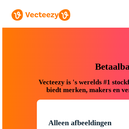
Betaalb
Vecteezy is 's werelds #1 sto
biedt merken, makers en ver
Alleen afbeeldingen