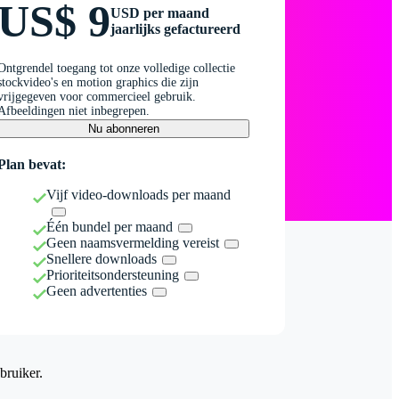
US$ 9
USD per maand
jaarlijks gefactureerd
Ontgrendel toegang tot onze volledige collectie
stockvideo's en motion graphics die zijn
vrijgegeven voor commercieel gebruik.
Afbeeldingen niet inbegrepen.
Nu abonneren
Plan bevat:
Vijf video-downloads per maand
Één bundel per maand
Geen naamsvermelding vereist
Snellere downloads
Prioriteitsondersteuning
Geen advertenties
bruiker.