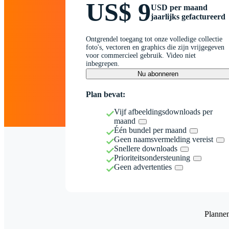
US$ 9
USD per maand
jaarlijks gefactureerd
Ontgrendel toegang tot onze volledige collectie
foto's, vectoren en graphics die zijn vrijgegeven
voor commercieel gebruik. Video niet
inbegrepen.
Nu abonneren
Plan bevat:
Vijf afbeeldingsdownloads per
maand
Één bundel per maand
Geen naamsvermelding vereist
Snellere downloads
Prioriteitsondersteuning
Geen advertenties
Planne