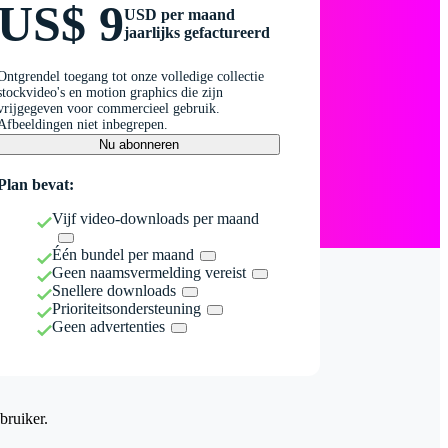
US$ 9
USD per maand
jaarlijks gefactureerd
Ontgrendel toegang tot onze volledige collectie
stockvideo's en motion graphics die zijn
vrijgegeven voor commercieel gebruik.
Afbeeldingen niet inbegrepen.
Nu abonneren
Plan bevat:
Vijf video-downloads per maand
Één bundel per maand
Geen naamsvermelding vereist
Snellere downloads
Prioriteitsondersteuning
Geen advertenties
bruiker.