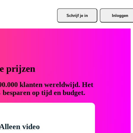
Schrijf je
 in
Inloggen
 prijzen
90.000 klanten wereldwijd. Het
 besparen op tijd en budget.
Alleen video