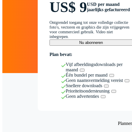
US$ 9
USD per maand
jaarlijks gefactureerd
Ontgrendel toegang tot onze volledige collectie
foto's, vectoren en graphics die zijn vrijgegeven
voor commercieel gebruik. Video niet
inbegrepen.
Nu abonneren
Plan bevat:
Vijf afbeeldingsdownloads per
maand
Één bundel per maand
Geen naamsvermelding vereist
Snellere downloads
Prioriteitsondersteuning
Geen advertenties
Planne