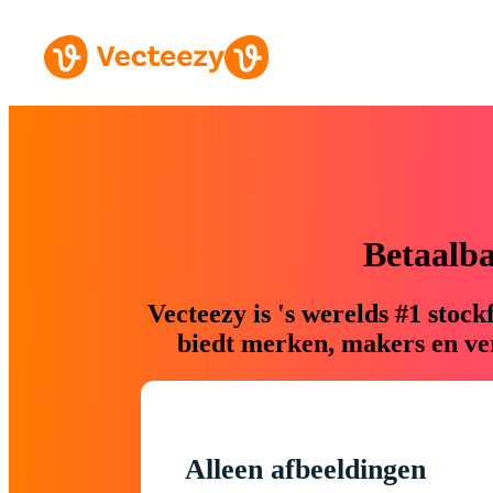
Betaalb
Vecteezy is 's werelds #1 sto
biedt merken, makers en ver
Alleen afbeeldingen