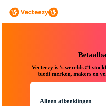
Betaalb
Vecteezy is 's werelds #1 sto
biedt merken, makers en ver
Alleen afbeeldingen