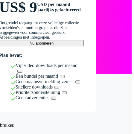
US$ 9
USD per maand
jaarlijks gefactureerd
Ontgrendel toegang tot onze volledige collectie
stockvideo's en motion graphics die zijn
vrijgegeven voor commercieel gebruik.
Afbeeldingen niet inbegrepen.
Nu abonneren
Plan bevat:
Vijf video-downloads per maand
Één bundel per maand
Geen naamsvermelding vereist
Snellere downloads
Prioriteitsondersteuning
Geen advertenties
bruiker.