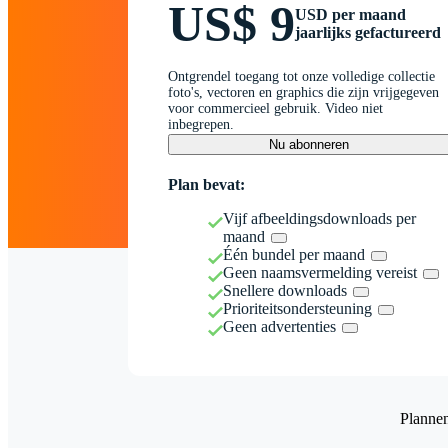
US$ 9
USD per maand
jaarlijks gefactureerd
Ontgrendel toegang tot onze volledige collectie
foto's, vectoren en graphics die zijn vrijgegeven
voor commercieel gebruik. Video niet
inbegrepen.
Nu abonneren
Plan bevat:
Vijf afbeeldingsdownloads per
maand
Één bundel per maand
Geen naamsvermelding vereist
Snellere downloads
Prioriteitsondersteuning
Geen advertenties
Planne