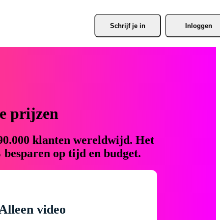
Schrijf je
 in
Inloggen
 prijzen
90.000 klanten wereldwijd. Het
 besparen op tijd en budget.
Alleen video