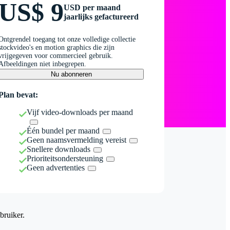
US$ 9
USD per maand
jaarlijks gefactureerd
Ontgrendel toegang tot onze volledige collectie
stockvideo's en motion graphics die zijn
vrijgegeven voor commercieel gebruik.
Afbeeldingen niet inbegrepen.
Nu abonneren
Plan bevat:
Vijf video-downloads per maand
Één bundel per maand
Geen naamsvermelding vereist
Snellere downloads
Prioriteitsondersteuning
Geen advertenties
bruiker.