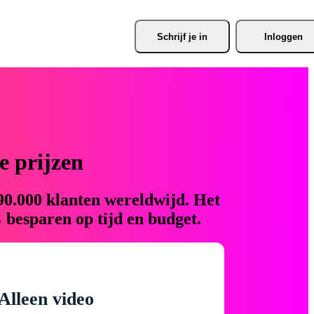
Schrijf je
 in
Inloggen
 prijzen
90.000 klanten wereldwijd. Het
 besparen op tijd en budget.
Alleen video