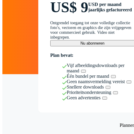
US$ 9
USD per maand
jaarlijks gefactureerd
Ontgrendel toegang tot onze volledige collectie
foto's, vectoren en graphics die zijn vrijgegeven
voor commercieel gebruik. Video niet
inbegrepen.
Nu abonneren
Plan bevat:
Vijf afbeeldingsdownloads per
maand
Één bundel per maand
Geen naamsvermelding vereist
Snellere downloads
Prioriteitsondersteuning
Geen advertenties
Planne