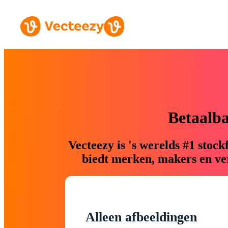
Betaalb
Vecteezy is 's werelds #1 sto
biedt merken, makers en ver
Alleen afbeeldingen