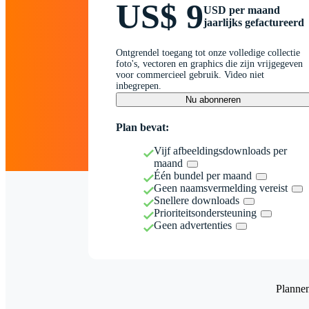
US$ 9
USD per maand
jaarlijks gefactureerd
Ontgrendel toegang tot onze volledige collectie
foto's, vectoren en graphics die zijn vrijgegeven
voor commercieel gebruik. Video niet
inbegrepen.
Nu abonneren
Plan bevat:
Vijf afbeeldingsdownloads per
maand
Één bundel per maand
Geen naamsvermelding vereist
Snellere downloads
Prioriteitsondersteuning
Geen advertenties
Planne