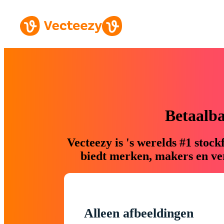
Betaalb
Vecteezy is 's werelds #1 sto
biedt merken, makers en ver
Alleen afbeeldingen