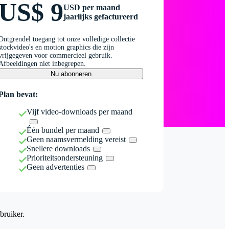
US$ 9
USD per maand
jaarlijks gefactureerd
Ontgrendel toegang tot onze volledige collectie
stockvideo's en motion graphics die zijn
vrijgegeven voor commercieel gebruik.
Afbeeldingen niet inbegrepen.
Nu abonneren
Plan bevat:
Vijf video-downloads per maand
Één bundel per maand
Geen naamsvermelding vereist
Snellere downloads
Prioriteitsondersteuning
Geen advertenties
bruiker.