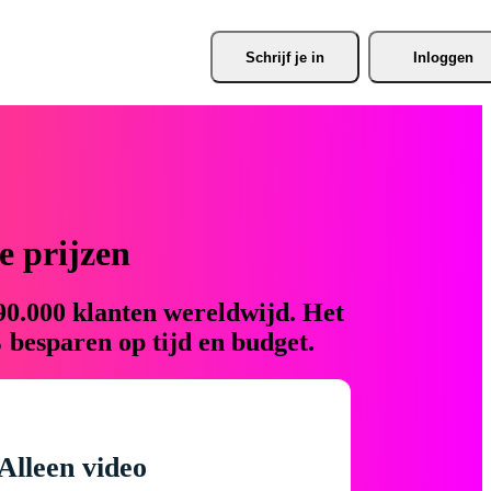
Schrijf je
 in
Inloggen
 prijzen
90.000 klanten wereldwijd. Het
 besparen op tijd en budget.
Alleen video