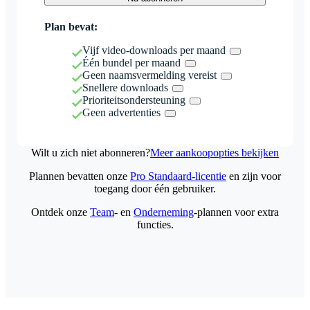
Plan bevat:
Vijf video-downloads per maand
Één bundel per maand
Geen naamsvermelding vereist
Snellere downloads
Prioriteitsondersteuning
Geen advertenties
Wilt u zich niet abonneren?
Meer aankoopopties bekijken
Plannen bevatten onze
Pro Standaard-licentie
en zijn voor
toegang door één gebruiker.
Ontdek onze
Team
- en
Onderneming
-plannen voor extra
functies.