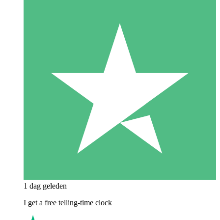
1 dag geleden
I get a free telling-time clock