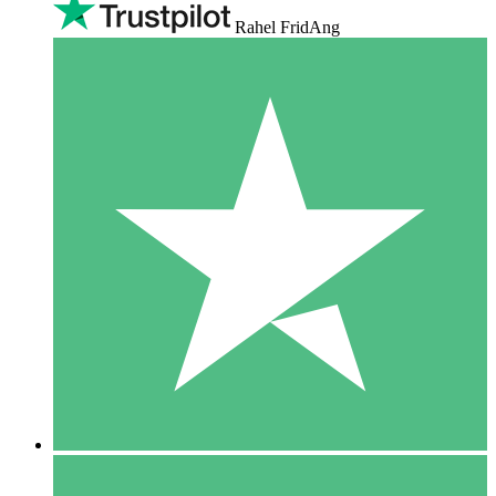
Rahel FridAng