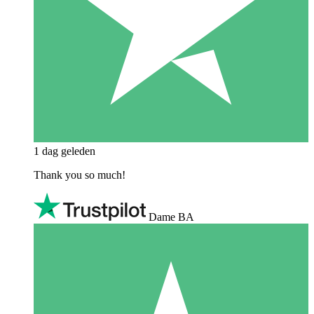
1 dag geleden
Thank you so much!
Dame BA