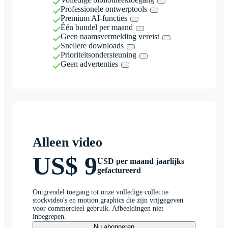
Professionele ontwerptools
Premium AI-functies
Één bundel per maand
Geen naamsvermelding vereist
Snellere downloads
Prioriteitsondersteuning
Geen advertenties
Alleen video
US$ 9
USD per maand jaarlijks
gefactureerd
Ontgrendel toegang tot onze volledige collectie
stockvideo's en motion graphics die zijn vrijgegeven
voor commercieel gebruik. Afbeeldingen niet
inbegrepen.
Nu abonneren