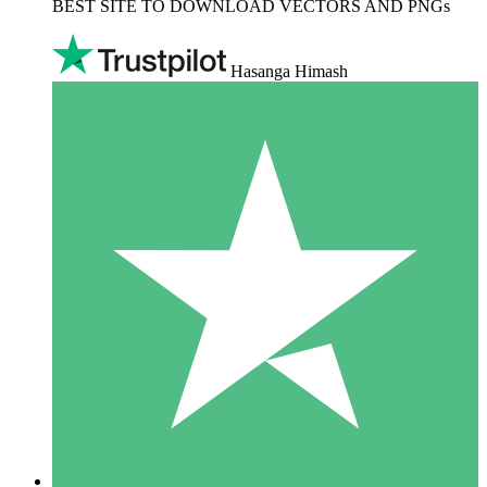
BEST SITE TO DOWNLOAD VECTORS AND PNGs
Hasanga Himash