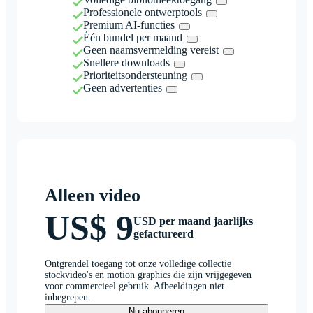
Professionele ontwerptools
Premium AI-functies
Één bundel per maand
Geen naamsvermelding vereist
Snellere downloads
Prioriteitsondersteuning
Geen advertenties
Alleen video
US$ 9
USD per maand jaarlijks
gefactureerd
Ontgrendel toegang tot onze volledige collectie
stockvideo's en motion graphics die zijn vrijgegeven
voor commercieel gebruik. Afbeeldingen niet
inbegrepen.
Nu abonneren