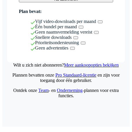
Plan bevat:
Vijf video-downloads per maand
Één bundel per maand
Geen naamsvermelding vereist
Snellere downloads
Prioriteitsondersteuning
Geen advertenties
Wilt u zich niet abonneren?
Meer aankoopopties bekijken
Plannen bevatten onze
Pro Standaard-licentie
en zijn voor
toegang door één gebruiker.
Ontdek onze
Team
- en
Onderneming
-plannen voor extra
functies.