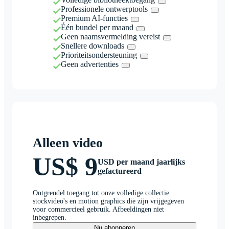
Professionele ontwerptools
Premium AI-functies
Één bundel per maand
Geen naamsvermelding vereist
Snellere downloads
Prioriteitsondersteuning
Geen advertenties
Alleen video
US$ 9
USD per maand jaarlijks
gefactureerd
Ontgrendel toegang tot onze volledige collectie
stockvideo's en motion graphics die zijn vrijgegeven
voor commercieel gebruik. Afbeeldingen niet
inbegrepen.
Nu abonneren