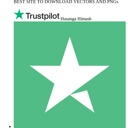
BEST SITE TO DOWNLOAD VECTORS AND PNGs
Hasanga Himash