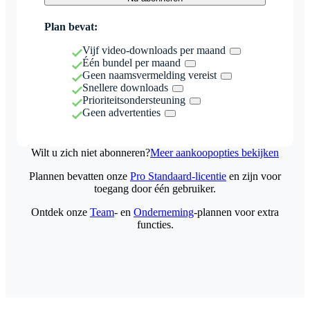
Plan bevat:
Vijf video-downloads per maand
Één bundel per maand
Geen naamsvermelding vereist
Snellere downloads
Prioriteitsondersteuning
Geen advertenties
Wilt u zich niet abonneren?
Meer aankoopopties bekijken
Plannen bevatten onze
Pro Standaard-licentie
en zijn voor
toegang door één gebruiker.
Ontdek onze
Team
- en
Onderneming
-plannen voor extra
functies.