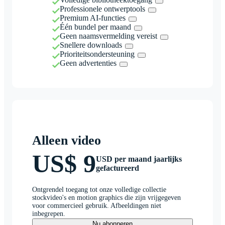
Professionele ontwerptools
Premium AI-functies
Één bundel per maand
Geen naamsvermelding vereist
Snellere downloads
Prioriteitsondersteuning
Geen advertenties
Alleen video
US$ 9
USD per maand jaarlijks
gefactureerd
Ontgrendel toegang tot onze volledige collectie
stockvideo's en motion graphics die zijn vrijgegeven
voor commercieel gebruik. Afbeeldingen niet
inbegrepen.
Nu abonneren