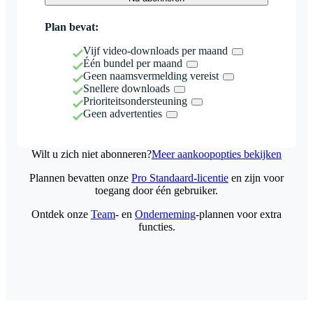
Plan bevat:
Vijf video-downloads per maand
Één bundel per maand
Geen naamsvermelding vereist
Snellere downloads
Prioriteitsondersteuning
Geen advertenties
Wilt u zich niet abonneren?
Meer aankoopopties bekijken
Plannen bevatten onze
Pro Standaard-licentie
en zijn voor
toegang door één gebruiker.
Ontdek onze
Team
- en
Onderneming
-plannen voor extra
functies.