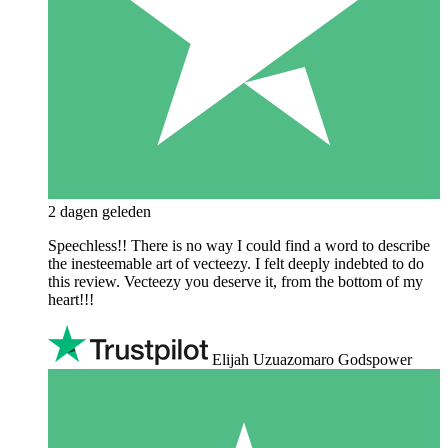
2 dagen geleden
Speechless!! There is no way I could find a word to describe
the inesteemable art of vecteezy. I felt deeply indebted to do
this review. Vecteezy you deserve it, from the bottom of my
heart!!!
Elijah Uzuazomaro Godspower