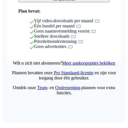
Plan bevat:
Vijf video-downloads per maand
Één bundel per maand
Geen naamsvermelding vereist
Snellere downloads
Prioriteitsondersteuning
Geen advertenties
Wilt u zich niet abonneren?
Meer aankoopopties bekijken
Plannen bevatten onze
Pro Standaard-licentie
en zijn voor
toegang door één gebruiker.
Ontdek onze
Team
- en
Onderneming
-plannen voor extra
functies.