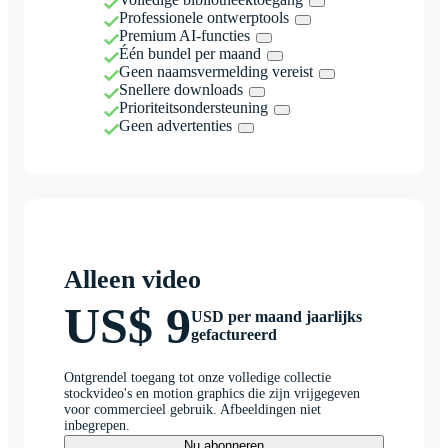
Professionele ontwerptools
Premium AI-functies
Één bundel per maand
Geen naamsvermelding vereist
Snellere downloads
Prioriteitsondersteuning
Geen advertenties
Alleen video
US$ 9
USD per maand jaarlijks
gefactureerd
Ontgrendel toegang tot onze volledige collectie
stockvideo's en motion graphics die zijn vrijgegeven
voor commercieel gebruik. Afbeeldingen niet
inbegrepen.
Nu abonneren