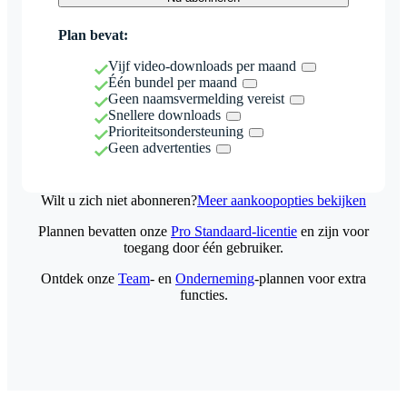
Plan bevat:
Vijf video-downloads per maand
Één bundel per maand
Geen naamsvermelding vereist
Snellere downloads
Prioriteitsondersteuning
Geen advertenties
Wilt u zich niet abonneren?
Meer aankoopopties bekijken
Plannen bevatten onze
Pro Standaard-licentie
en zijn voor
toegang door één gebruiker.
Ontdek onze
Team
- en
Onderneming
-plannen voor extra
functies.