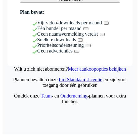
Plan bevat:
Vijf video-downloads per maand
Één bundel per maand
Geen naamsvermelding vereist
Snellere downloads
Prioriteitsondersteuning
Geen advertenties
Wilt u zich niet abonneren?
Meer aankoopopties bekijken
Plannen bevatten onze
Pro Standaard-licentie
en zijn voor
toegang door één gebruiker.
Ontdek onze
Team
- en
Onderneming
-plannen voor extra
functies.