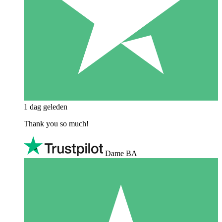
1 dag geleden
Thank you so much!
Dame BA