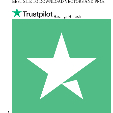
BEST SITE TO DOWNLOAD VECTORS AND PNGs
Hasanga Himash