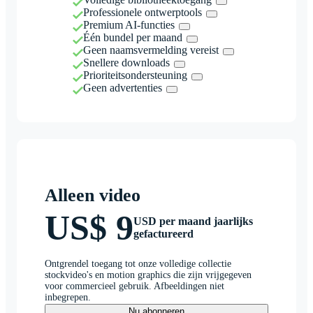
Professionele ontwerptools
Premium AI-functies
Één bundel per maand
Geen naamsvermelding vereist
Snellere downloads
Prioriteitsondersteuning
Geen advertenties
Alleen video
US$ 9
USD per maand jaarlijks
gefactureerd
Ontgrendel toegang tot onze volledige collectie
stockvideo's en motion graphics die zijn vrijgegeven
voor commercieel gebruik. Afbeeldingen niet
inbegrepen.
Nu abonneren