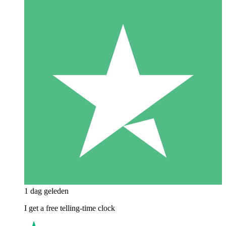
1 dag geleden
I get a free telling-time clock