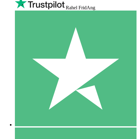
Rahel FridAng