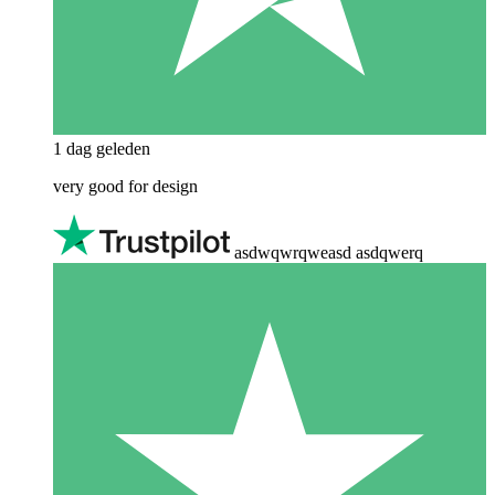
1 dag geleden
very good for design
asdwqwrqweasd asdqwerq