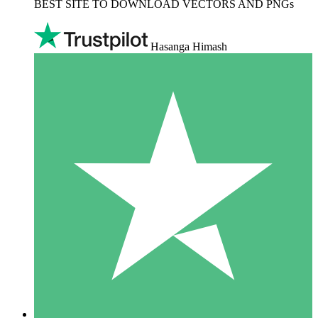
BEST SITE TO DOWNLOAD VECTORS AND PNGs
Hasanga Himash