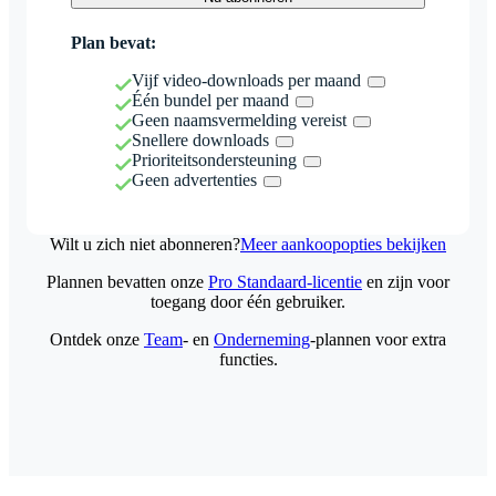
Plan bevat:
Vijf video-downloads per maand
Één bundel per maand
Geen naamsvermelding vereist
Snellere downloads
Prioriteitsondersteuning
Geen advertenties
Wilt u zich niet abonneren?
Meer aankoopopties bekijken
Plannen bevatten onze
Pro Standaard-licentie
en zijn voor
toegang door één gebruiker.
Ontdek onze
Team
- en
Onderneming
-plannen voor extra
functies.