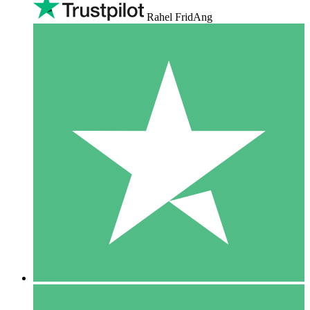
Rahel FridAng