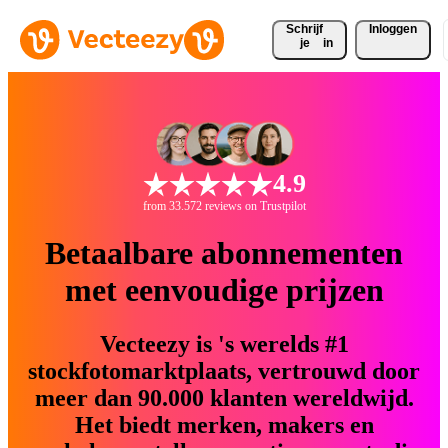
Schrijf 
Inloggen
je
in
4.9
from 33.572 reviews on Trustpilot
Betaalbare abonnementen
met eenvoudige prijzen
Vecteezy is 's werelds #1
stockfotomarktplaats, vertrouwd door
meer dan 90.000 klanten wereldwijd.
Het biedt merken, makers en