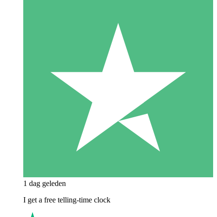
1 dag geleden
I get a free telling-time clock