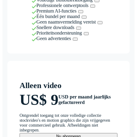
Professionele ontwerptools
Premium AI-functies
Één bundel per maand
Geen naamsvermelding vereist
Snellere downloads
Prioriteitsondersteuning
Geen advertenties
Alleen video
US$ 9
USD per maand jaarlijks
gefactureerd
Ontgrendel toegang tot onze volledige collectie
stockvideo's en motion graphics die zijn vrijgegeven
voor commercieel gebruik. Afbeeldingen niet
inbegrepen.
Nu abonneren