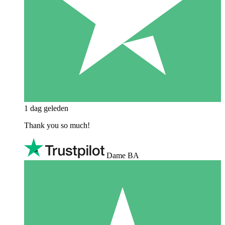
1 dag geleden
Thank you so much!
Dame BA