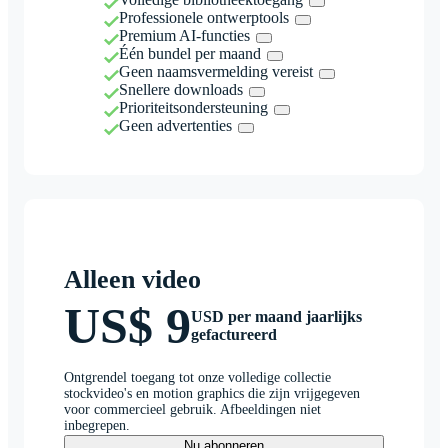
Professionele ontwerptools
Premium AI-functies
Één bundel per maand
Geen naamsvermelding vereist
Snellere downloads
Prioriteitsondersteuning
Geen advertenties
Alleen video
US$ 9
USD per maand jaarlijks
gefactureerd
Ontgrendel toegang tot onze volledige collectie
stockvideo's en motion graphics die zijn vrijgegeven
voor commercieel gebruik. Afbeeldingen niet
inbegrepen.
Nu abonneren