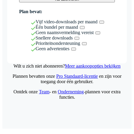
Plan bevat:
Vijf video-downloads per maand
Één bundel per maand
Geen naamsvermelding vereist
Snellere downloads
Prioriteitsondersteuning
Geen advertenties
Wilt u zich niet abonneren?
Meer aankoopopties bekijken
Plannen bevatten onze
Pro Standaard-licentie
en zijn voor
toegang door één gebruiker.
Ontdek onze
Team
- en
Onderneming
-plannen voor extra
functies.