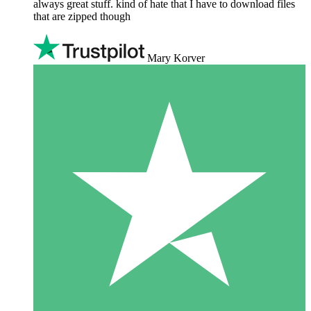
always great stuff. kind of hate that I have to download files
that are zipped though
Mary Korver