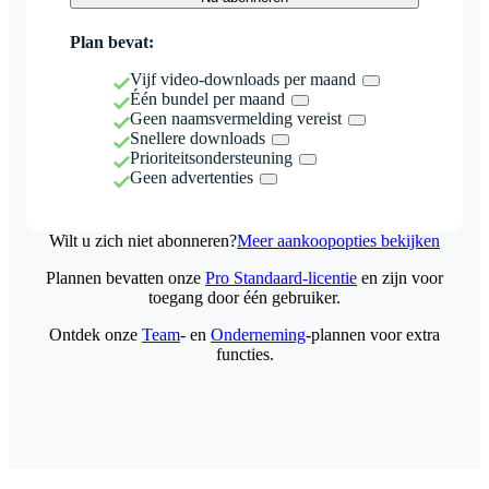
Plan bevat:
Vijf video-downloads per maand
Één bundel per maand
Geen naamsvermelding vereist
Snellere downloads
Prioriteitsondersteuning
Geen advertenties
Wilt u zich niet abonneren?
Meer aankoopopties bekijken
Plannen bevatten onze
Pro Standaard-licentie
en zijn voor
toegang door één gebruiker.
Ontdek onze
Team
- en
Onderneming
-plannen voor extra
functies.