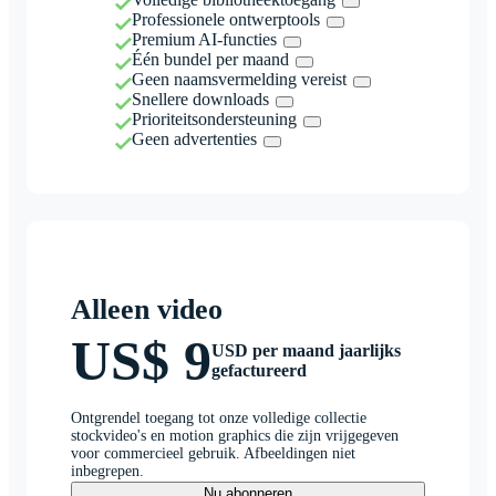
Professionele ontwerptools
Premium AI-functies
Één bundel per maand
Geen naamsvermelding vereist
Snellere downloads
Prioriteitsondersteuning
Geen advertenties
Alleen video
US$ 9
USD per maand jaarlijks
gefactureerd
Ontgrendel toegang tot onze volledige collectie
stockvideo's en motion graphics die zijn vrijgegeven
voor commercieel gebruik. Afbeeldingen niet
inbegrepen.
Nu abonneren