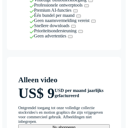
Professionele ontwerptools
Premium AI-functies
Één bundel per maand
Geen naamsvermelding vereist
Snellere downloads
Prioriteitsondersteuning
Geen advertenties
Alleen video
US$ 9
USD per maand jaarlijks
gefactureerd
Ontgrendel toegang tot onze volledige collectie
stockvideo's en motion graphics die zijn vrijgegeven
voor commercieel gebruik. Afbeeldingen niet
inbegrepen.
Nu abonneren