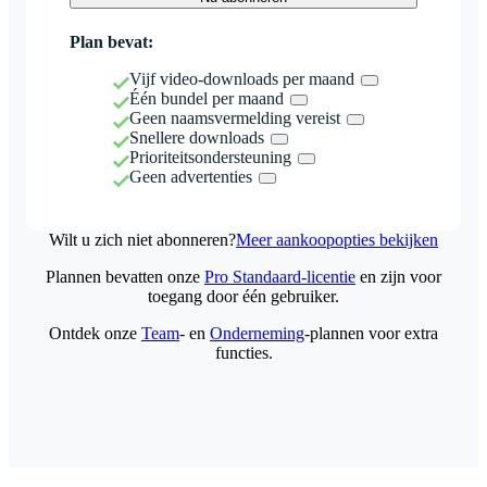
Plan bevat:
Vijf video-downloads per maand
Één bundel per maand
Geen naamsvermelding vereist
Snellere downloads
Prioriteitsondersteuning
Geen advertenties
Wilt u zich niet abonneren?
Meer aankoopopties bekijken
Plannen bevatten onze
Pro Standaard-licentie
en zijn voor
toegang door één gebruiker.
Ontdek onze
Team
- en
Onderneming
-plannen voor extra
functies.