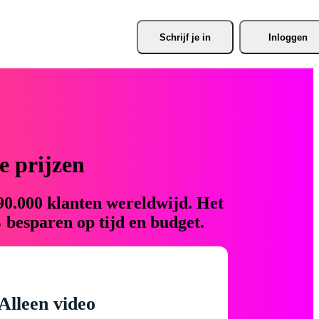
Schrijf je
 in
Inloggen
 prijzen
90.000 klanten wereldwijd. Het
 besparen op tijd en budget.
Alleen video