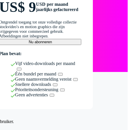
US$ 9
USD per maand
jaarlijks gefactureerd
Ontgrendel toegang tot onze volledige collectie
stockvideo's en motion graphics die zijn
vrijgegeven voor commercieel gebruik.
Afbeeldingen niet inbegrepen.
Nu abonneren
Plan bevat:
Vijf video-downloads per maand
Één bundel per maand
Geen naamsvermelding vereist
Snellere downloads
Prioriteitsondersteuning
Geen advertenties
bruiker.