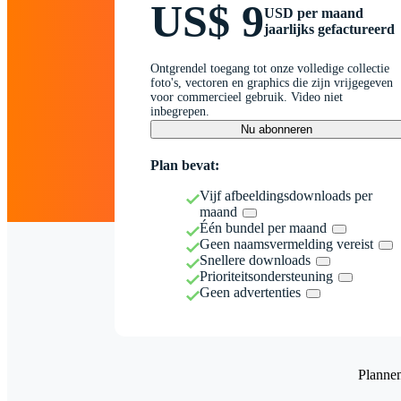
US$ 9
USD per maand
jaarlijks gefactureerd
Ontgrendel toegang tot onze volledige collectie
foto's, vectoren en graphics die zijn vrijgegeven
voor commercieel gebruik. Video niet
inbegrepen.
Nu abonneren
Plan bevat:
Vijf afbeeldingsdownloads per
maand
Één bundel per maand
Geen naamsvermelding vereist
Snellere downloads
Prioriteitsondersteuning
Geen advertenties
Planne