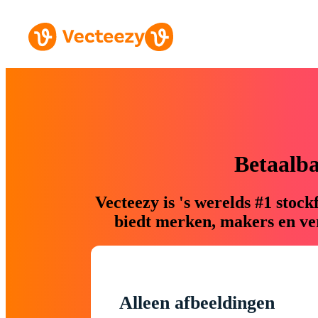
Betaalb
Vecteezy is 's werelds #1 sto
biedt merken, makers en ver
Alleen afbeeldingen