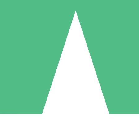
Individuele Creditpakketten
l per gebruik met downloadtegoeden. Geen maandelijkse verplichting ve
1 Downloaden
5 Downloaden
10 Downloaden
10
15
20
US$
00
US$
00
US$
00