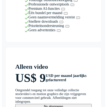
Professionele ontwerptools
Premium AI-functies
Één bundel per maand
Geen naamsvermelding vereist
Snellere downloads
Prioriteitsondersteuning
Geen advertenties
Alleen video
US$ 9
USD per maand jaarlijks
gefactureerd
Ontgrendel toegang tot onze volledige collectie
stockvideo's en motion graphics die zijn vrijgegeven
voor commercieel gebruik. Afbeeldingen niet
inbegrepen.
Nu abonneren