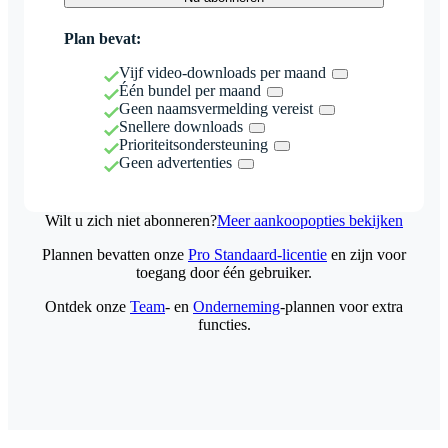
Plan bevat:
Vijf video-downloads per maand
Één bundel per maand
Geen naamsvermelding vereist
Snellere downloads
Prioriteitsondersteuning
Geen advertenties
Wilt u zich niet abonneren?
Meer aankoopopties bekijken
Plannen bevatten onze
Pro Standaard-licentie
en zijn voor
toegang door één gebruiker.
Ontdek onze
Team
- en
Onderneming
-plannen voor extra
functies.