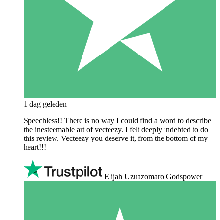
1 dag geleden
Speechless!! There is no way I could find a word to describe
the inesteemable art of vecteezy. I felt deeply indebted to do
this review. Vecteezy you deserve it, from the bottom of my
heart!!!
Elijah Uzuazomaro Godspower