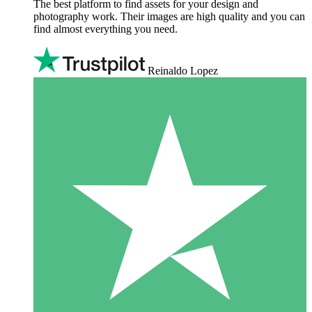
The best platform to find assets for your design and
photography work. Their images are high quality and you can
find almost everything you need.
Reinaldo Lopez