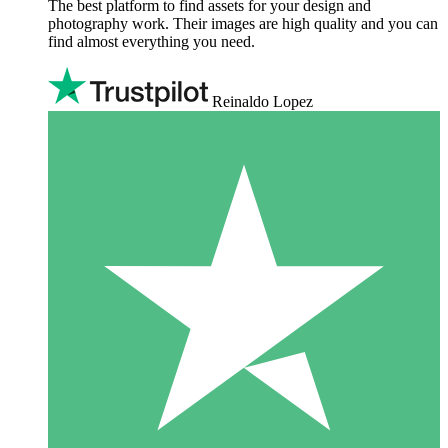
The best platform to find assets for your design and
photography work. Their images are high quality and you can
find almost everything you need.
Reinaldo Lopez