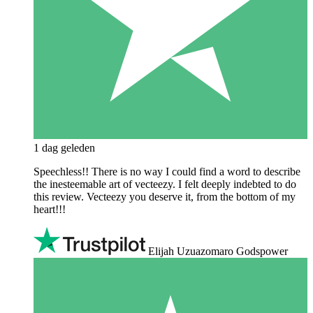
1 dag geleden
Speechless!! There is no way I could find a word to describe
the inesteemable art of vecteezy. I felt deeply indebted to do
this review. Vecteezy you deserve it, from the bottom of my
heart!!!
Elijah Uzuazomaro Godspower