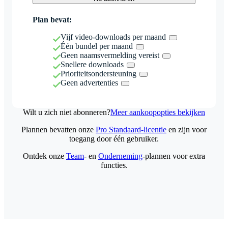
Plan bevat:
Vijf video-downloads per maand
Één bundel per maand
Geen naamsvermelding vereist
Snellere downloads
Prioriteitsondersteuning
Geen advertenties
Wilt u zich niet abonneren?
Meer aankoopopties bekijken
Plannen bevatten onze
Pro Standaard-licentie
en zijn voor
toegang door één gebruiker.
Ontdek onze
Team
- en
Onderneming
-plannen voor extra
functies.