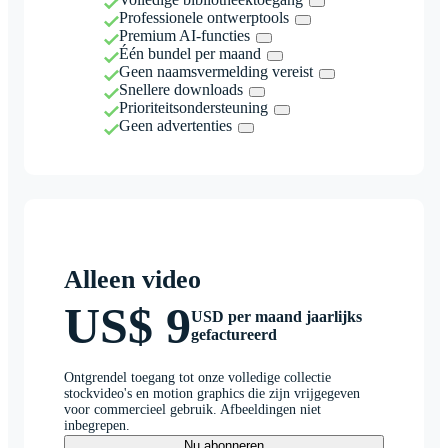
Professionele ontwerptools
Premium AI-functies
Één bundel per maand
Geen naamsvermelding vereist
Snellere downloads
Prioriteitsondersteuning
Geen advertenties
Alleen video
US$ 9
USD per maand jaarlijks
gefactureerd
Ontgrendel toegang tot onze volledige collectie
stockvideo's en motion graphics die zijn vrijgegeven
voor commercieel gebruik. Afbeeldingen niet
inbegrepen.
Nu abonneren