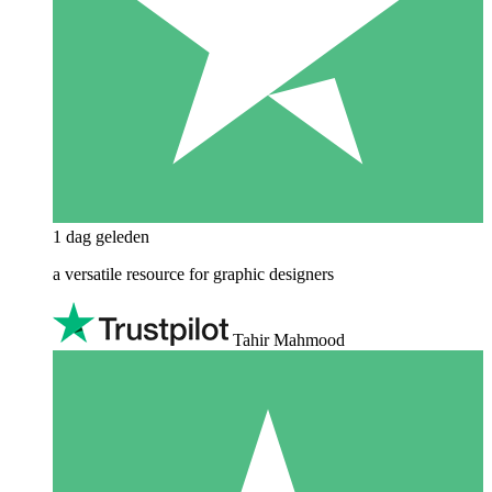
1 dag geleden
a versatile resource for graphic designers
Tahir Mahmood