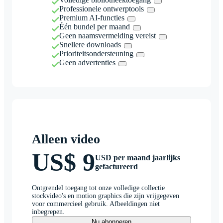
Professionele ontwerptools
Premium AI-functies
Één bundel per maand
Geen naamsvermelding vereist
Snellere downloads
Prioriteitsondersteuning
Geen advertenties
Alleen video
US$ 9
USD per maand jaarlijks
gefactureerd
Ontgrendel toegang tot onze volledige collectie
stockvideo's en motion graphics die zijn vrijgegeven
voor commercieel gebruik. Afbeeldingen niet
inbegrepen.
Nu abonneren