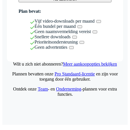
Plan bevat:
Vijf video-downloads per maand
Één bundel per maand
Geen naamsvermelding vereist
Snellere downloads
Prioriteitsondersteuning
Geen advertenties
Wilt u zich niet abonneren?
Meer aankoopopties bekijken
Plannen bevatten onze
Pro Standaard-licentie
en zijn voor
toegang door één gebruiker.
Ontdek onze
Team
- en
Onderneming
-plannen voor extra
functies.