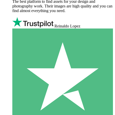
The best platform to find assets for your design and
photography work. Their images are high quality and you can
find almost everything you need.
Reinaldo Lopez