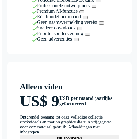
Professionele ontwerptools
Premium AI-functies
Één bundel per maand
Geen naamsvermelding vereist
Snellere downloads
Prioriteitsondersteuning
Geen advertenties
Alleen video
US$ 9
USD per maand jaarlijks
gefactureerd
Ontgrendel toegang tot onze volledige collectie
stockvideo's en motion graphics die zijn vrijgegeven
voor commercieel gebruik. Afbeeldingen niet
inbegrepen.
Nu abonneren