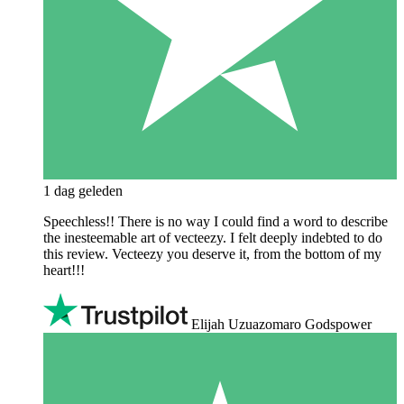
1 dag geleden
Speechless!! There is no way I could find a word to describe
the inesteemable art of vecteezy. I felt deeply indebted to do
this review. Vecteezy you deserve it, from the bottom of my
heart!!!
Elijah Uzuazomaro Godspower