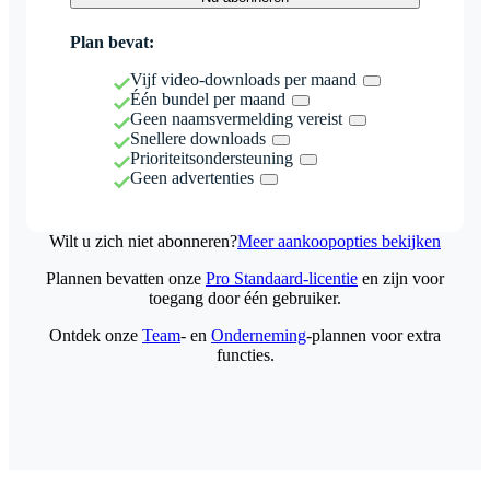
Plan bevat:
Vijf video-downloads per maand
Één bundel per maand
Geen naamsvermelding vereist
Snellere downloads
Prioriteitsondersteuning
Geen advertenties
Wilt u zich niet abonneren?
Meer aankoopopties bekijken
Plannen bevatten onze
Pro Standaard-licentie
en zijn voor
toegang door één gebruiker.
Ontdek onze
Team
- en
Onderneming
-plannen voor extra
functies.